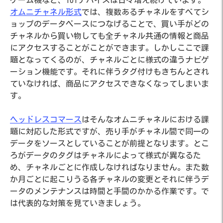
オムニチャネル形式
では、複数あるチャネルをすべてシ
ョップのデータベースにつなげることで、買い手がどの
チャネルから買い物しても全チャネル共通の情報と商品
にアクセスすることがことができます。しかしここで課
題となってくるのが、チャネルごとに様式の違うナビゲ
ーション機能です。それに伴うタグ付けもきちんとされ
ていなければ、商品にアクセスできなくなってしまいま
す。
ヘッドレスコマース
はそんなオムニチャネルにおける課
題に対応した形式ですが、売り手がチャネル間で同一の
データをソースとしていることが前提となります。とこ
ろがデータのタグはチャネルによって様式が異なるた
め、チャネルごとに作成しなければなりません。また数
か月ごとに起こりうる各チャネルの変更とそれに伴うデ
ータのメンテナンスは時間と手間のかかる作業です。で
は代表的な対策を見ていきましょう。