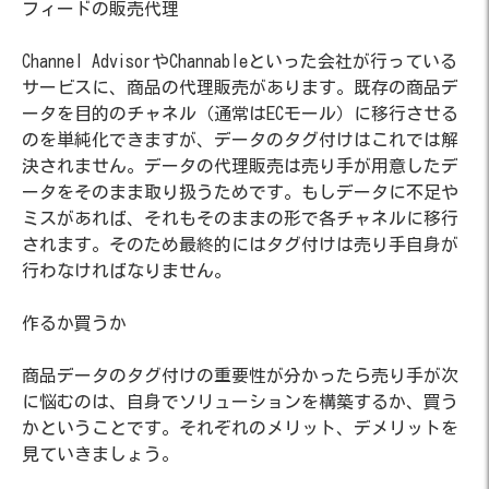
フィードの販売代理
Channel AdvisorやChannableといった会社が行っている
サービスに、商品の代理販売があります。既存の商品デ
ータを目的のチャネル（通常はECモール）に移行させる
のを単純化できますが、データのタグ付けはこれでは解
決されません。データの代理販売は売り手が用意したデ
ータをそのまま取り扱うためです。もしデータに不足や
ミスがあれば、それもそのままの形で各チャネルに移行
されます。
そのため最終的にはタグ付けは売り手自身が
行わなければなりません。
作るか買うか
商品データのタグ付けの重要性が分かったら売り手が次
に悩むのは、自身でソリューションを構築するか、買う
かということです。それぞれのメリット、デメリットを
見ていきましょう。