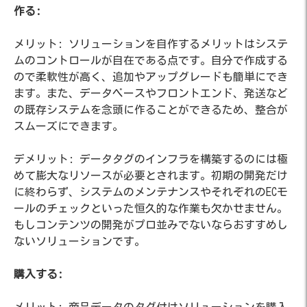
作る:
メリット:
ソリューションを自作するメリットはシステ
ムのコントロールが自在である点です。自分で作成する
ので柔軟性が高く、追加やアップグレードも簡単にでき
ます。また、データベースやフロントエンド、発送など
の既存システムを念頭に作ることができるため、整合が
スムーズにできます。
デメリット:
データタグのインフラを構築するのには極
めて膨大なリソースが必要とされます。初期の開発だけ
に終わらず、システムのメンテナンスやそれぞれのECモ
ールのチェックといった恒久的な作業も欠かせません。
もしコンテンツの開発がプロ並みでないならおすすめし
ないソリューションです。
購入する:
メリット:
商品データのタグ付けソリューションを購入