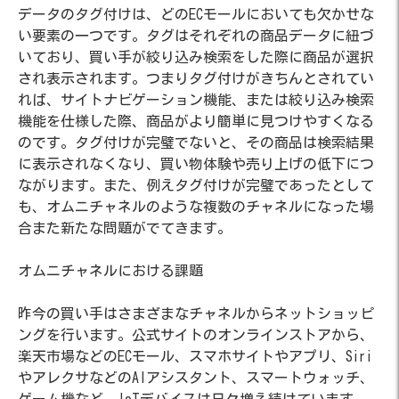
データのタグ付けは、どのECモールにおいても欠かせな
い要素の一つです。タグはそれぞれの商品データに紐づ
いており、買い手が絞り込み検索をした際に商品が選択
され表示されます。つまりタグ付けがきちんとされてい
れば、サイトナビゲーション機能、または絞り込み検索
機能を仕様した際、商品がより簡単に見つけやすくなる
のです。タグ付けが完璧でないと、その商品は検索結果
に表示されなくなり、買い物体験や売り上げの低下につ
ながります。また、例えタグ付けが完璧であったとして
も、オムニチャネルのような複数のチャネルになった場
合また新たな問題がでてきます。
オムニチャネルにおける課題
昨今の買い手はさまざまなチャネルからネットショッピ
ングを行います。公式サイトのオンラインストアから、
楽天市場などのECモール、スマホサイトやアプリ、Siri
やアレクサなどのAIアシスタント、スマートウォッチ、
ゲーム機など、IoTデバイスは日々増え続けています。