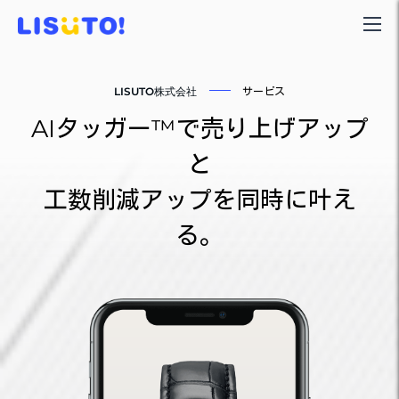
LISUTO株式会社
サービス
AIタッガー™で売り上げアップ
と
工数削減アップを同時に叶え
る。