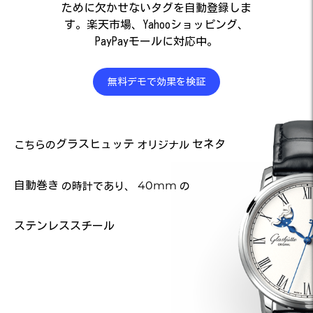
ために欠かせないタグを自動登録しま
す。楽天市場、Yahooショッピング、
PayPayモールに対応中。
無料デモで効果を検証
グラスヒュッテ
セネタ
こちらの
オリジナル
自動巻き
40mm
の時計であり、
の
ステンレススチール