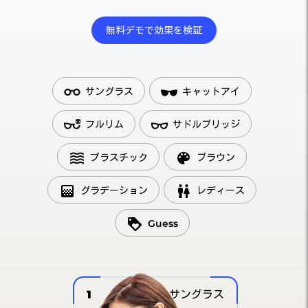
無料デモで効果を検証
サングラス
キャットアイ
フルリム
サドルブリッジ
プラスチック
ブラウン
グラデーション
レディース
Guess
1
サングラス