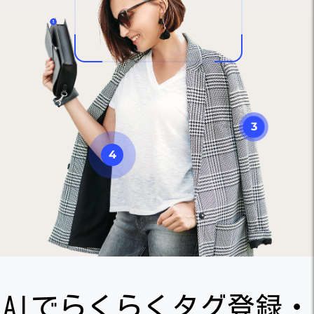
2
3
4
5
AIでらくらくタグ登録・