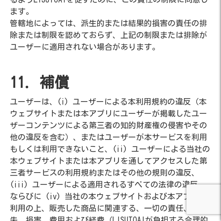
ます。
管轄地によっては、派生的または結果的損害の責任の排
除または制限を認めておらず、上記の制限または排除が
ユーザーに適用されない場合があります。
11. 補償
ユーザーは、(i) ユーザーによる本利用規約の違反（本
ウェブサイトまたは本アプリにユーザーが掲載したユー
ザーコンテンツによる第三者の知的財産権の侵害やその
他の違反を含む）、またはユーザーが本サービスを利用
もしくは利用できないこと、(ii) ユーザーによる当社の
本ウェブサイトまたは本アプリを通してアクセスした第
三者サービスの利用規約またはその他の規則の違反、
(iii) ユーザーによる適用されるすべての法律の違反、
ならびに (iv) 当社の本ウェブサイトおよび本アプリに
利用の上、販売した商品に関連する、一切の責任、損
失、損害、費用および経費（LISUTOAIが負担する合理的