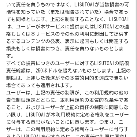
いて責任を負うものではなく、LISUTOAIが当該損害の可
能性を知っていた（または報告されていた）場合であっ
ても同様とします。上記を制限することなく、LISUTOAI
は、ユーザーが本サービスに提供またはLISUTOAIとの連
絡もしくは本サービスのその他の利用に起因して提供す
るするコンテンツの公表、表示に起因もしくは関連する
損失もしくは損害につき、責任を負わないものとしま
す。
すべての損害につきのユーザーに対するLISUTOAIの賠償
責任総額は、250米ドルを超えないものとします。上記の
制限は、上述した救済がその本質的目的を達成できない
場合であっても適用されます。
ユーザーは、上記の責任の制限が、この利用規約の他の
責任制限規定とともに、本利用規約の本質的な条件であ
ること、およびユーザーが上記の責任の制限に同意しな
い限り、LISUTOAIが本利用規約に定める権利をユーザー
に付与する意思がないことに同意します。つまり、ユー
ザーは、この利用規約に定める権利をユーザーに付与す
るようLISUTOAIを促すために、この責任の制限に同意し