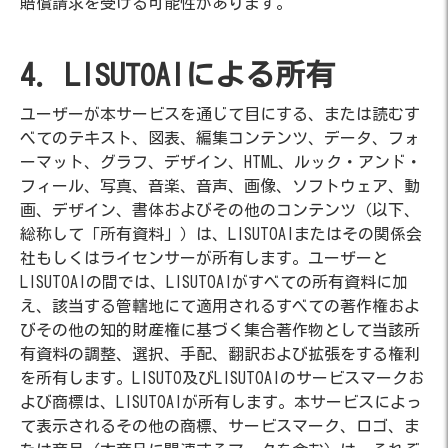
賠償請求を受ける可能性があります。
4. LISUTOAIによる所有
ユーザーが本サービスを通じて目にする、または読むす
べてのテキスト、図表、編集コンテンツ、データ、フォ
ーマット、グラフ、デザイン、HTML、ルック・アンド・
フィール、写真、音楽、音声、画像、ソフトウェア、動
画、デザイン、書体およびその他のコンテンツ（以下、
総称して「所有資料」）は、LISUTOAIまたはその関係会
社もしくはライセンサーが所有します。ユーザーと
LISUTOAIの間では、LISUTOAIがすべての所有資料に加
え、該当する管轄地にて適用されるすべての著作権およ
びその他の知的財産権に基づく集合著作物として当該所
有資料の調整、選択、手配、翻訳および拡張をする権利
を所有します。LISUTO及びLISUTOAIのサービスマークお
よび商標は、LISUTOAIが所有します。本サービスによっ
て表示されるその他の商標、サービスマーク、ロゴ、ま