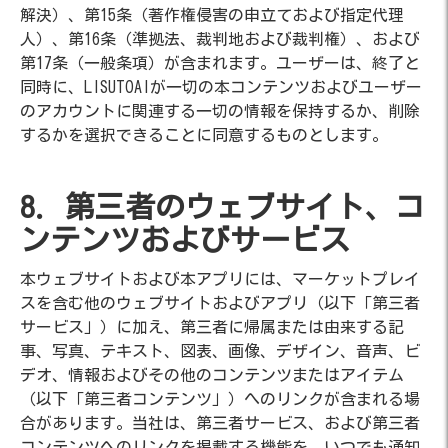
解決）、第15条（著作権侵害の申立ておよび指定代理
人）、第16条（準拠法、裁判地および裁判権）、および
第17条（一般条項）が含まれます。ユーザーは、終了と
同時に、LISUTOAIが一切の本コンテンツおよびユーザー
のアカウントに関連する一切の情報を保持するか、削除
するかを選択できることに同意するものとします。
8. 第三者のウェブサイト、コ
ンテンツおよびサービス
本ウェブサイトおよび本アプリには、マーケットプレイ
スを含む他のウェブサイトおよびアプリ（以下「第三者
サービス」）に加え、第三者に帰属または由来する記
事、写真、テキスト、図表、画像、デザイン、音声、ビ
デオ、情報およびその他のコンテンツまたはアイテム
（以下「第三者コンテンツ」）へのリンクが含まれる場
合があります。当社は、第三者サービス、および第三者
コンテンツへのリンクを掲載する機能を、いつでも通知