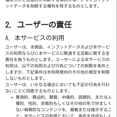
ットデータを削除する権利を有するものとします。
2. ユーザーの責任
A. 本サービスの利用
ユーザーは、本商品、インプットデータおよび本サービ
スの利用ならびに本サービスに関連する活動に関する全
責任を負うものとします。ユーザーによる本サービスの
利用は、以下の利用および行為についての制限を条件と
しますが、下記条件は本利用規約のその他の規定を制限
しないものとします。
ユーザーは、いかなる場合においても下記の行為を行わ
ないことに同意するものとします。
罵倒的、脅迫的、猥褻、中傷的、誹謗的、または人
種的、性的、宗教的もしくはその他の形で好ましく
ない侮辱的なコンテンツを、掲載または提示するこ
と。本サービスの利用において、偽名を作成もしく