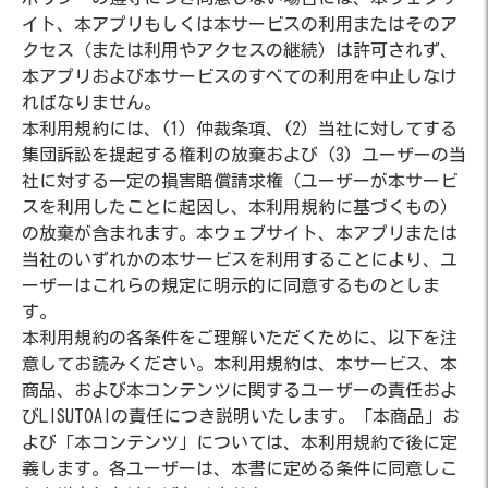
イト、本アプリもしくは本サービスの利用またはそのア
クセス（または利用やアクセスの継続）は許可されず、
本アプリおよび本サービスのすべての利用を中止しなけ
ればなりません。
本利用規約には、(1) 仲裁条項、(2) 当社に対してする
集団訴訟を提起する権利の放棄および (3) ユーザーの当
社に対する一定の損害賠償請求権（ユーザーが本サービ
スを利用したことに起因し、本利用規約に基づくもの）
の放棄が含まれます。本ウェブサイト、本アプリまたは
当社のいずれかの本サービスを利用することにより、ユ
ーザーはこれらの規定に明示的に同意するものとしま
す。
本利用規約の各条件をご理解いただくために、以下を注
意してお読みください。本利用規約は、本サービス、本
商品、および本コンテンツに関するユーザーの責任およ
びLISUTOAIの責任につき説明いたします。「本商品」お
よび「本コンテンツ」については、本利用規約で後に定
義します。各ユーザーは、本書に定める条件に同意しこ