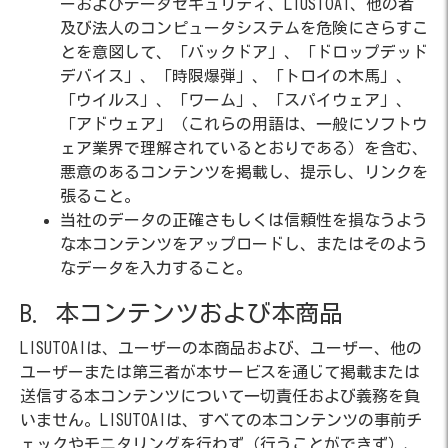
ーおよびデータセキュリティ、LIUSTOAI、他の者
及び法人のコンピュータシステムを危険にさらすこ
とを意図して、「バックドア」、「ドロップデッド
デバイス」、「時限爆弾」、「トロイの木馬」、
「ウイルス」、「ワーム」、「スパイウェア」、
「アドウェア」（これらの用語は、一般にソフトウ
ェア業界で理解されているとおりである）を含む、
悪意のあるコンテンツを掲載し、提示し、リンクを
張ること。
当社のデータの正確さもしくは信頼性を損なうよう
な本コンテンツをアップロードし、またはそのよう
なデータを入力すること。
B. 本コンテンツおよび本商品
LISUTOAIは、ユーザーの本商品および、ユーザー、他の
ユーザーまたは第三者が本サービスを通じて掲載または
送信する本コンテンツについて一切責任および義務を負
いません。LISUTOAIは、すべての本コンテンツの事前チ
ェックやモニタリングを行わず（行うことができず）、