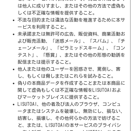
は他人に成りすまし、またはその他の方法で虚偽も
しくは不正確な情報を提供すること。
不法な目的または違法な活動を推進するために本サ
ービスを利用すること。
未承諾または無許可の広告、販促資料、商業活動お
よび販売活動、「迷惑メール」、「スパム」、「チ
ェーンメール」、「ピラミッドスキーム」、「コン
テスト」、「懸賞」、またはその他の形態の勧誘を
配信または提示すること。
他人または他のユーザーを困惑させ、罵倒し、害
し、もしくは脅しまたはこれらを試みること。
偽りの本商品データを作成することまたは本商品に
関して虚偽もしくは不正確な情報をLISUTOAIおよ
びマーケットプレイスに提供すること。
LISUTOAI、他の者及び法人のブラウザ、コンピュ
ータまたはシステムを破壊し、無効にし、損ない、
妨害し、損壊し、その他何らかの方法で妨げるこ
と、または、LISUTOAIの本サービスのプライバシ