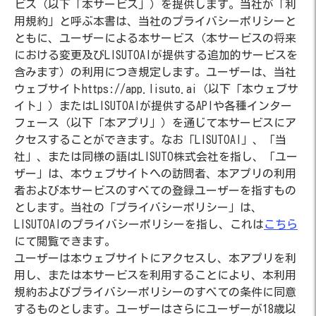
ビス（以下「本サービス」）を提供します。当社が「利
用規約」と呼ぶ本書は、当社のプライバシーポリシーと
ともに、ユーザーによる本サービス（本サービスの将来
における変更及びLISUTOAIが提供する追加的サービスを
含みます）の利用につき規定します。ユーザーは、当社
ウェブサイトhttps://app.lisuto.ai（以下「本ウェブサ
イト」）またはLISUTOAIが提供するAPIや各種インター
フェース（以下「本アプリ」）を通じて本サービスにア
クセスすることができます。なお「LISUTOAI」、「当
社」、または同様の語はLISUTO株式会社を指し、「ユー
ザー」は、本ウェブサイトへの訪問者、本アプリの利用
者および本サービスのすべての登録ユーザーを指すもの
とします。当社の「プライバシーポリシー」は、
LISUTOAIのプライバシーポリシーを指し、これは
こちら
にて閲覧できます。
ユーザーは本ウェブサイトにアクセスし、本アプリを利
用し、または本サービスを利用することにより、本利用
規約およびプライバシーポリシーのすべての条件に同意
するものとします。ユーザーはさらにユーザーが18歳以