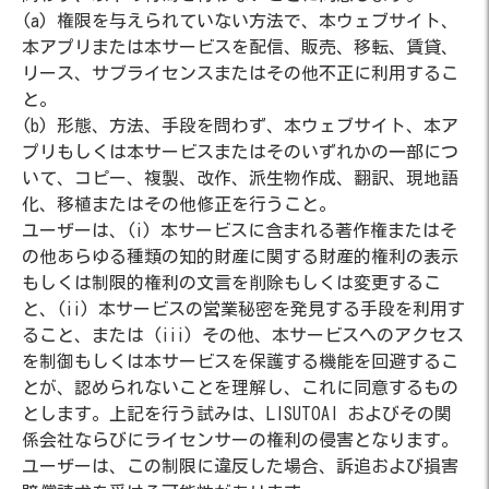
(a) 権限を与えられていない方法で、本ウェブサイト、
本アプリまたは本サービスを配信、販売、移転、賃貸、
リース、サブライセンスまたはその他不正に利用するこ
と。
(b) 形態、方法、手段を問わず、本ウェブサイト、本ア
プリもしくは本サービスまたはそのいずれかの一部につ
いて、コピー、複製、改作、派生物作成、翻訳、現地語
化、移植またはその他修正を行うこと。
ユーザーは、(i) 本サービスに含まれる著作権またはそ
の他あらゆる種類の知的財産に関する財産的権利の表示
もしくは制限的権利の文言を削除もしくは変更するこ
と、(ii) 本サービスの営業秘密を発見する手段を利用す
ること、または (iii) その他、本サービスへのアクセス
を制御もしくは本サービスを保護する機能を回避するこ
とが、認められないことを理解し、これに同意するもの
とします。上記を行う試みは、LISUTOAI およびその関
係会社ならびにライセンサーの権利の侵害となります。
ユーザーは、この制限に違反した場合、訴追および損害