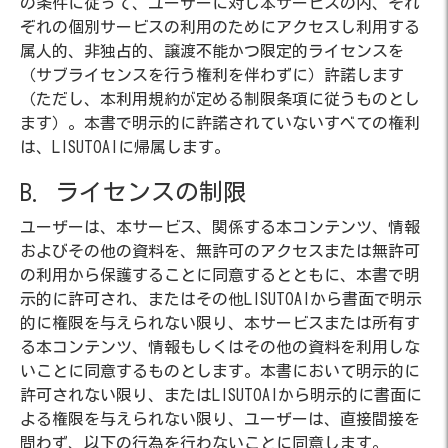
の条件に従って、ユーザーに対し本サービスの内、それ
ぞれの個別サービスの利用のためにアクセスし利用する
属人的、非独占的、譲渡不能かつ限定的ライセンスを
（サブライセンスを行う権利を伴わずに）許諾します
（ただし、本利用規約が定める制限条項に従うものとし
ます）。本書で明示的に許諾されていないすべての権利
は、LISUTOAIに帰属します。
B. ライセンスの制限
ユーザーは、本サービス、関係する本コンテンツ、情報
およびその他の資料を、無許可のアクセスまたは無許可
の利用から保護することに同意するとともに、本書で明
示的に許可され、またはその他LISUTOAIから書面で明示
的に権限を与えられない限り、本サービスまたは所有す
る本コンテンツ、情報もしくはその他の資料を利用しな
いことに同意するものとします。本書において明示的に
許可されない限り、またはLISUTOAIから明示的に書面に
よる権限を与えられない限り、ユーザーは、直接間接を
問わず、以下の行為を行わないことに同意します。