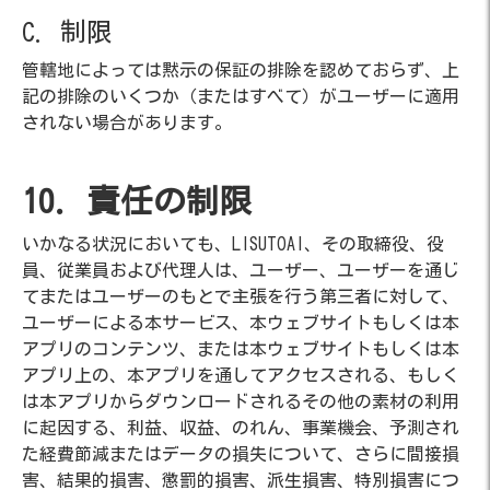
C. 制限
管轄地によっては黙示の保証の排除を認めておらず、上
記の排除のいくつか（またはすべて）がユーザーに適用
されない場合があります。
10. 責任の制限
いかなる状況においても、LISUTOAI、その取締役、役
員、従業員および代理人は、ユーザー、ユーザーを通じ
てまたはユーザーのもとで主張を行う第三者に対して、
ユーザーによる本サービス、本ウェブサイトもしくは本
アプリのコンテンツ、または本ウェブサイトもしくは本
アプリ上の、本アプリを通してアクセスされる、もしく
は本アプリからダウンロードされるその他の素材の利用
に起因する、利益、収益、のれん、事業機会、予測され
た経費節減またはデータの損失について、さらに間接損
害、結果的損害、懲罰的損害、派生損害、特別損害につ