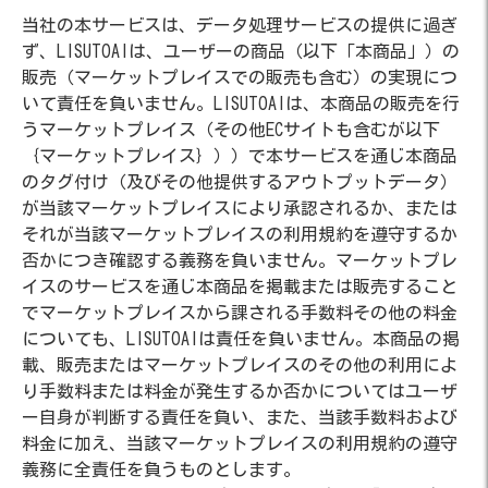
当社の本サービスは、データ処理サービスの提供に過ぎ
ず、LISUTOAIは、ユーザーの商品（以下「本商品」）の
販売（マーケットプレイスでの販売も含む）の実現につ
いて責任を負いません。LISUTOAIは、本商品の販売を行
うマーケットプレイス（その他ECサイトも含むが以下
｛マーケットプレイス｝））で本サービスを通じ本商品
のタグ付け（及びその他提供するアウトプットデータ）
が当該マーケットプレイスにより承認されるか、または
それが当該マーケットプレイスの利用規約を遵守するか
否かにつき確認する義務を負いません。マーケットプレ
イスのサービスを通じ本商品を掲載または販売すること
でマーケットプレイスから課される手数料その他の料金
についても、LISUTOAIは責任を負いません。本商品の掲
載、販売またはマーケットプレイスのその他の利用によ
り手数料または料金が発生するか否かについてはユーザ
ー自身が判断する責任を負い、また、当該手数料および
料金に加え、当該マーケットプレイスの利用規約の遵守
義務に全責任を負うものとします。