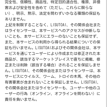
完全性、信頼性、商品性、特定目的適合性、権原、非侵
害および安全性を含めて（ただし、これらに限らな
い）、明示、黙示、法定を問わずいかなる種類の保証も
ありません。
上記を制限することなく、LISUTOAI、その関係会社また
はライセンサーは、本サービスへのアクセスが中断しな
いことも、本サービスにエラーのないことも保証せず、
また、本サービスの利用から得られる結果についての保
証も行いません。LISUTOAIおよびその関係会社は、本サ
ービスを通じてユーザーにより作成または修正された本
商品が、該当するマーケットプレイスで直ちに掲載、修
正または削除（該当する場合）されることを保証しませ
ん。LISUTOAI、その関係会社またはライセンサーは、本
サービスにウイルス、ワーム、トロイの木馬、その他の
有害要素が含まれないことを保証しません。LISUTOAI、
その関係会社またはライセンサーも、ユーザーや他のユ
ーザーの行為（オンライン、オフラインを問わない）に
責任を負いません。