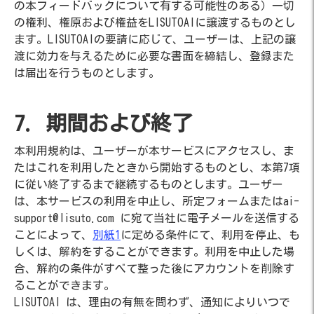
の本フィードバックについて有する可能性のある）一切
の権利、権原および権益をLISUTOAIに譲渡するものとし
ます。LISUTOAIの要請に応じて、ユーザーは、上記の譲
渡に効力を与えるために必要な書面を締結し、登録また
は届出を行うものとします。
7. 期間および終了
本利用規約は、ユーザーが本サービスにアクセスし、ま
たはこれを利用したときから開始するものとし、本第7項
に従い終了するまで継続するものとします。ユーザー
は、本サービスの利用を中止し、所定フォームまたはai-
support@lisuto.com に宛て当社に電子メールを送信する
ことによって、
別紙1
に定める条件にて、利用を停止、も
しくは、解約をすることができます。利用を中止した場
合、解約の条件がすべて整った後にアカウントを削除す
ることができます。
LISUTOAI は、理由の有無を問わず、通知によりいつで