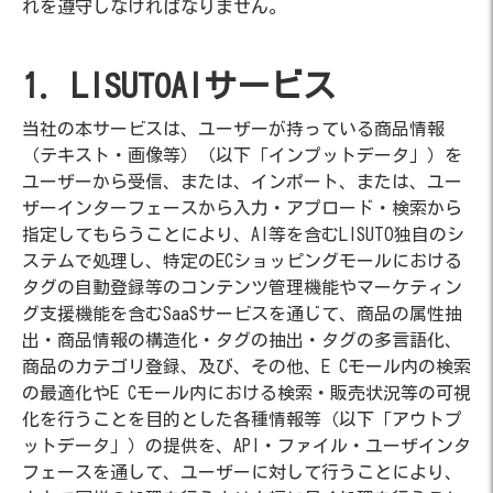
れを遵守しなければなりません。
1. LISUTOAIサービス
当社の本サービスは、ユーザーが持っている商品情報
（テキスト・画像等）（以下「インプットデータ」）を
ユーザーから受信、または、インポート、または、ユー
ザーインターフェースから入力・アプロード・検索から
指定してもらうことにより、AI等を含むLISUTO独自のシ
ステムで処理し、特定のECショッピングモールにおける
タグの自動登録等のコンテンツ管理機能やマーケティン
グ支援機能を含むSaaSサービスを通じて、商品の属性抽
出・商品情報の構造化・タグの抽出・タグの多言語化、
商品のカテゴリ登録、及び、その他、E Cモール内の検索
の最適化やE Cモール内における検索・販売状況等の可視
化を行うことを目的とした各種情報等（以下「アウトプ
ットデータ」）の提供を、API・ファイル・ユーザインタ
フェースを通して、ユーザーに対して行うことにより、