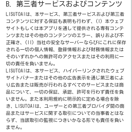
B. 第三者サービスおよびコンテンツ
LISUTOAIは、本サービス、第三者サービスおよび第三者
コンテンツに対する保証も表明も行わず、(I) 本ウェブ
サイトもしくは本アプリを通して提供される専有コンテ
ンツまたはその他のコンテンツのエラー、誤りおよび不
正確さ、(II) 当社の安全なサーバーならびにこれに保存
される一切の個人情報、登録情報および財務情報または
そのいずれかへの無許可のアクセスまたはその利用に一
切の責任を負いません。
LISUTOAIは、本サービス、ハイパーリンクされたウェブ
サイトバナーまたはその他の広告表示を通じ第三者によ
り広告または販売が行われるすべてのサービスまたは商
品について、一切の保証、承認、許可を行わず責任を負
いません。また本利用規約に明示的に定める場合を除
き、LISUTOAIは、ユーザーとの第三者プロバイダ間の商
品またはサービスに関する取引についての当事者とはな
らず、当該取引の監視につきいかなる形でも責任を負い
ません。