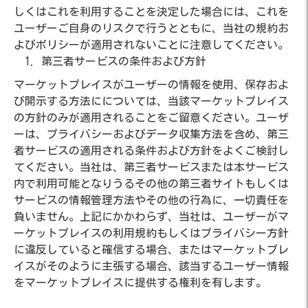
しくはこれを利用することを決定した場合には、これを
ユーザーご自身のリスクで行うとともに、当社の規約お
よびポリシーが適用されないことに注意してください。
第三者サービスの条件および方針
マーケットプレイスがユーザーの情報を使用、保存およ
び開示する方法にについては、当該マーケットプレイス
の方針のみが適用されることをご留意ください。ユーザ
ーは、プライバシーおよびデータ収集方法を含め、第三
者サービスの適用される条件および方針をよくご検討し
てください。当社は、第三者サービスまたは本サービス
内で利用可能となりうるその他の第三者サイトもしくは
サービスの情報管理方法やその他の行為に、一切責任を
負いません。上記にかかわらず、当社は、ユーザーがマ
ーケットプレイスの利用規約もしくはプライバシー方針
に違反していると確信する場合、またはマーケットプレ
イスがそのように主張する場合、該当するユーザー情報
をマーケットプレイスに提供する権利を有します。