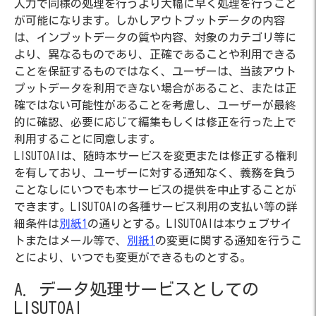
人力で同様の処理を行うより大幅に早く処理を行うこと
が可能になります。しかしアウトプットデータの内容
は、インプットデータの質や内容、対象のカテゴリ等に
より、異なるものであり、正確であることや利用できる
ことを保証するものではなく、ユーザーは、当該アウト
プットデータを利用できない場合があること、または正
確ではない可能性があることを考慮し、ユーザーが最終
的に確認、必要に応じて編集もしくは修正を行った上で
利用することに同意します。
LISUTOAIは、随時本サービスを変更または修正する権利
を有しており、ユーザーに対する通知なく、義務を負う
ことなしにいつでも本サービスの提供を中止することが
できます。LISUTOAIの各種サービス利用の支払い等の詳
細条件は
別紙1
の通りとする。LISUTOAIは本ウェブサイ
トまたはメール等で、
別紙1
の変更に関する通知を行うこ
とにより、いつでも変更ができるものとする。
A. データ処理サービスとしての
LISUTOAI