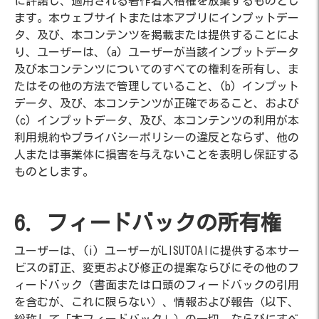
に許諾し、適用される著作者人格権を放棄するものとし
ます。本ウェブサイトまたは本アプリにインプットデー
タ、及び、本コンテンツを掲載または提供することによ
り、ユーザーは、(a) ユーザーが当該インプットデータ
及び本コンテンツについてのすべての権利を所有し、ま
たはその他の方法で管理していること、(b) インプット
データ、及び、本コンテンツが正確であること、および
(c) インプットデータ、及び、本コンテンツの利用が本
利用規約やプライバシーポリシーの違反とならず、他の
人または事業体に損害を与えないことを表明し保証する
ものとします。
6. フィードバックの所有権
ユーザーは、(i) ユーザーがLISUTOAIに提供する本サー
ビスの訂正、変更および修正の提案ならびにその他のフ
ィードバック（書面または口頭のフィードバックの引用
を含むが、これに限らない）、情報および報告（以下、