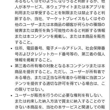
あるもしくはそのようになりうると判断するか、他
人が本サービス、本ウェブサイトまたは本アプリを
利用または享受することを制限または禁止すると判
断するか、当社、マーケットプレイスもしくはその
他のユーザーまたは本商品の顧客が何らかの種類の
被害または責任を負う可能性のあると判断する情報
または本コンテンツを掲載し、または本商品を販売
すること。
住所、電話番号、電子メールアドレス、社会保障番
号およびクレジットカード番号等の、第三者の個人
情報を掲載すること。
第三者の所有権の対象となる本コンテンツまたは本
商品を提供すること。ただし、ユーザーが所有者で
ある場合、または正当な所有者から明確に当該コン
テンツを提供する適切な許可を得ている場合は、こ
の限りではない。
ユーザーが販売を行うのに必要な権利を有しない、
または約束した納入方法で買主に納入することので
きない本商品を、当社の本サービスと関連しての販