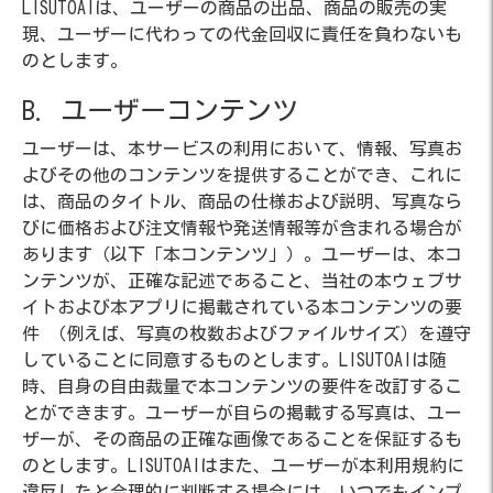
LISUTOAIは、ユーザーの商品の出品、商品の販売の実
現、ユーザーに代わっての代金回収に責任を負わないも
のとします。
B. ユーザーコンテンツ
ユーザーは、本サービスの利用において、情報、写真お
よびその他のコンテンツを提供することができ、これに
は、商品のタイトル、商品の仕様および説明、写真なら
びに価格および注文情報や発送情報等が含まれる場合が
あります（以下「本コンテンツ」）。ユーザーは、本コ
ンテンツが、正確な記述であること、当社の本ウェブサ
イトおよび本アプリに掲載されている本コンテンツの要
件 （例えば、写真の枚数およびファイルサイズ）を遵守
していることに同意するものとします。LISUTOAIは随
時、自身の自由裁量で本コンテンツの要件を改訂するこ
とができます。ユーザーが自らの掲載する写真は、ユー
ザーが、その商品の正確な画像であることを保証するも
のとします。LISUTOAIはまた、ユーザーが本利用規約に
違反したと合理的に判断する場合には、いつでもインプ