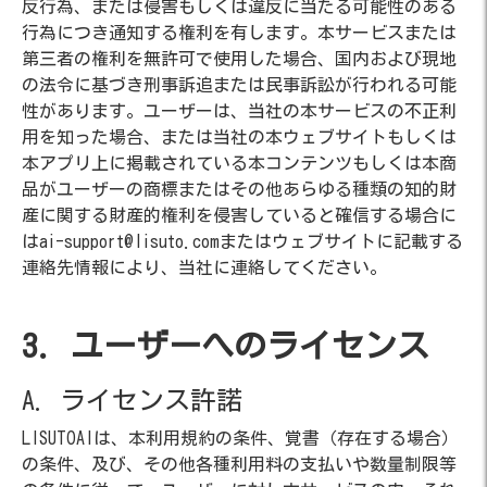
反行為、または侵害もしくは違反に当たる可能性のある
行為につき通知する権利を有します。本サービスまたは
第三者の権利を無許可で使用した場合、国内および現地
の法令に基づき刑事訴追または民事訴訟が行われる可能
性があります。ユーザーは、当社の本サービスの不正利
用を知った場合、または当社の本ウェブサイトもしくは
本アプリ上に掲載されている本コンテンツもしくは本商
品がユーザーの商標またはその他あらゆる種類の知的財
産に関する財産的権利を侵害していると確信する場合に
はai-support@lisuto.comまたはウェブサイトに記載する
連絡先情報により、当社に連絡してください。
3. ユーザーへのライセンス
A. ライセンス許諾
LISUTOAIは、本利用規約の条件、覚書（存在する場合）
の条件、及び、その他各種利用料の支払いや数量制限等