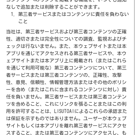
なしで追加または削除することができます。
第三者サービスまたはコンテンツに責任を負わない
こと
当社は、第三者サービスおよび第三者コンテンツの正確
性、適切さまたは完全性についての調査、監視およびチ
ェックは行ないません。また、本ウェブサイトまたは本
アプリを通じてアクセスされる第三者サービスや、本ウ
ェブサイトまたは本アプリ上に掲載され（またはこれら
を通じて利用可能な）第三者コンテンツについて、第三
者サービスまたは第三者コンテンツの、正確性、攻撃
性、意見、信頼性、情報管理方法またはその他のポリシ
ーを含め（またはこれに含まれるコンテンツに対し）責
任を負いません。第三者サービスまたは第三者コンテン
ツを含めること、これにリンクを張ることまたはこの利
用を許可することは、LISUTOAIによるこれらの承認また
は保証を示すものではありません。ユーザーが本ウェブ
サイトもしくは本アプリを離れ第三者サービスにアクセ
スすること、または第三者コンテンツにアクセスし、も