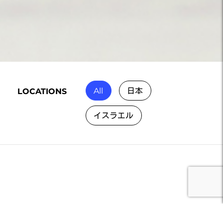
All
日本
LOCATIONS
イスラエル