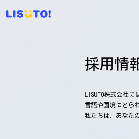
採用情
LISUTO株式会
言語や国境にとら
私たちは、あなた