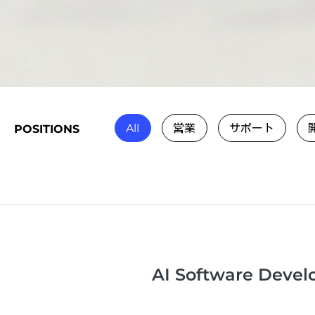
All
営業
サポート
POSITIONS