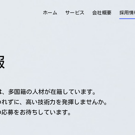
ホーム
サービス
会社概要
採用情
報
社には、多国籍の人材が在籍しています。
われずに、高い技術力を発揮しませんか。
の応募をお待ちしています。