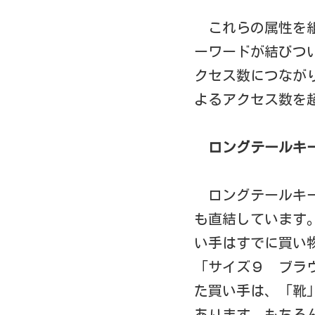
これらの属性を
ーワードが結びつ
クセス数につなが
よるアクセス数を
ロングテールキ
ロングテールキ
も直結しています
い手はすでに買い
「サイズ９ ブラ
た買い手は、「靴
あります。もちろ