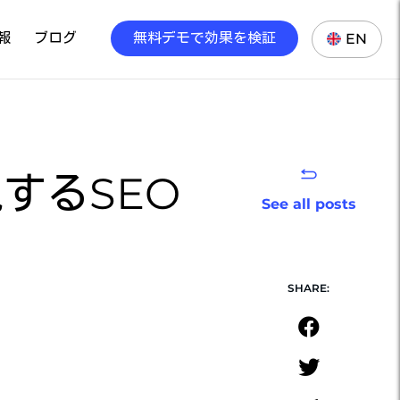
報
ブログ
無料デモで効果を検証
EN
するSEO
See all posts
SHARE: