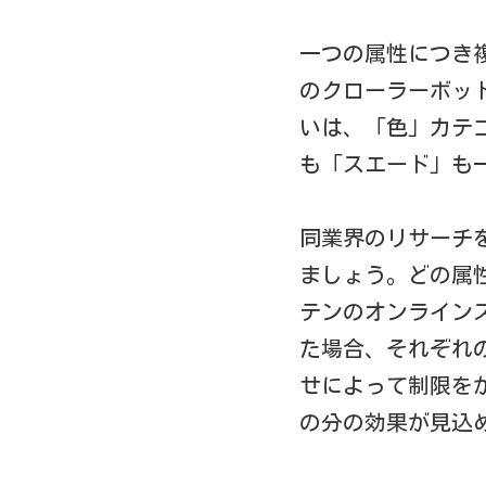
一つの属性につき
のクローラーボッ
いは、「色」カテ
も「スエード」も
同業界のリサーチ
ましょう。どの属
テンのオンライン
た場合、それぞれ
せによって制限を
の分の効果が見込