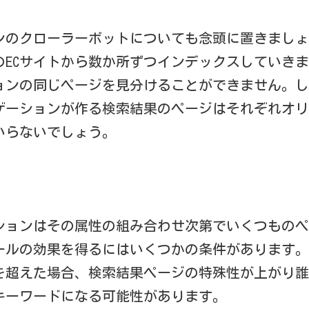
ンのクローラーボットについても念頭に置きましょ
のECサイトから数か所ずつインデックスしていき
ョンの同じページを見分けることができません。し
ゲーションが作る検索結果のページはそれぞれオリ
いらないでしょう。
ションはその属性の組み合わせ次第でいくつものペ
ールの効果を得るにはいくつかの条件があります。
を超えた場合、検索結果ページの特殊性が上がり誰
キーワードになる可能性があります。