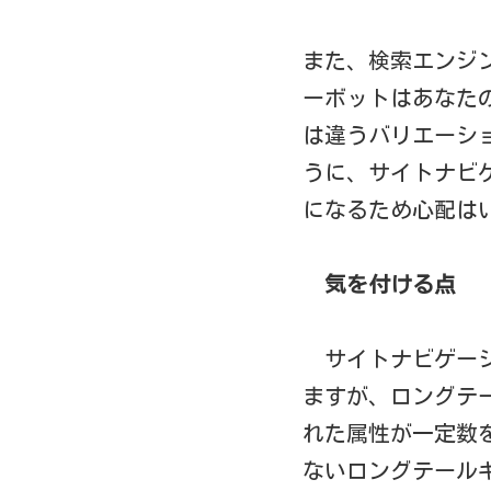
また、検索エンジ
ーボットはあなた
は違うバリエーシ
うに、サイトナビ
になるため心配は
気を付ける点
サイトナビゲー
ますが、ロングテ
れた属性が一定数
ないロングテール