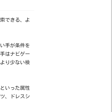
索できる、よ
い手が条件を
い手はナビゲー
より少ない検
といった属性
ツ、ドレスシ