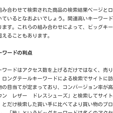
組み合わせて検索された商品の検索結果ページとロ
いているとなおよいでしょう。関連高いキーワード
ります。これらの組み合わせによって、ビッグキー
超えることもあります。
ーワードの利点
ーワードはアクセス数を上げるだけではなく、売り
。ロングテールキーワードによる検索でサイトに訪
物の目当てが定まっており、コンバージョン率が高
ウン レザー ドレスシューズ」と検索してサイト
」とだけ検索した買い手に比べてより買い物のプロ
ん、「靴」というビッグキーワードは多くのアクセ