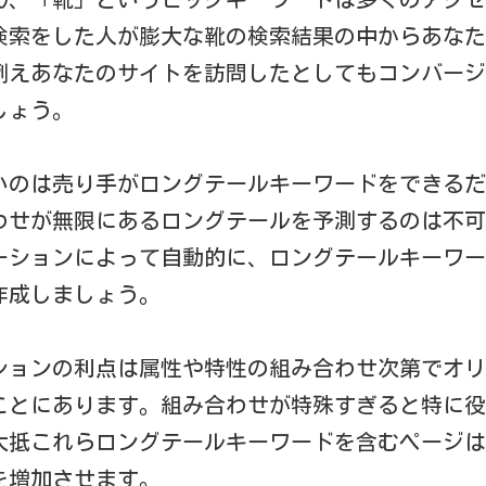
検索をした人が膨大な靴の検索結果の中からあなた
例えあなたのサイトを訪問したとしてもコンバージ
しょう。
いのは売り手がロングテールキーワードをできるだ
わせが無限にあるロングテールを予測するのは不可
ーションによって自動的に、ロングテールキーワー
作成しましょう。
ションの利点は属性や特性の組み合わせ次第でオリ
ことにあります。組み合わせが特殊すぎると特に役
大抵これらロングテールキーワードを含むページは
を増加させます。