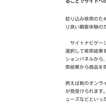
ることでサイトへ
絞り込み検索のた
り良い顧客体験の
サイトナビゲー
選択して検索結果
ションパネルから
索結果から商品を
例えば靴のオンラ
が見受けられます
ューズなどといっ