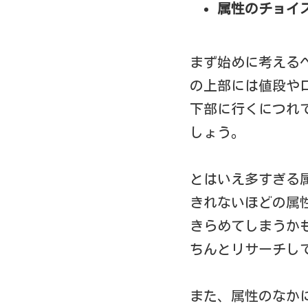
属性のチョイ
まず始めに考える
の上部には値段や
下部に行くにつれ
しょう。
とはいえ多すぎる
きれないほどの属
きらめてしまうか
ちんとリサーチし
また、属性のなか