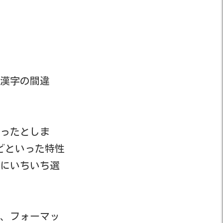
漢字の間違
あったとしま
どといった特性
にいちいち選
、フォーマッ