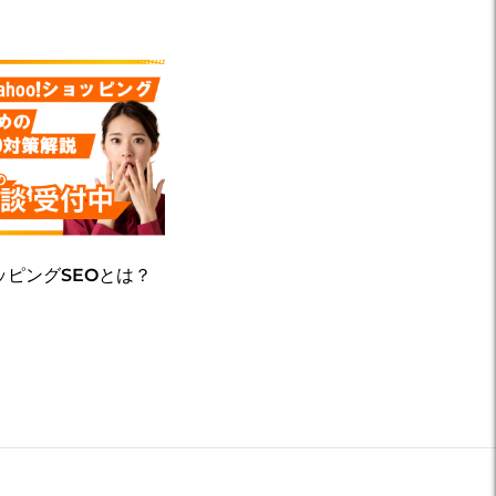
ョッピングSEOとは？