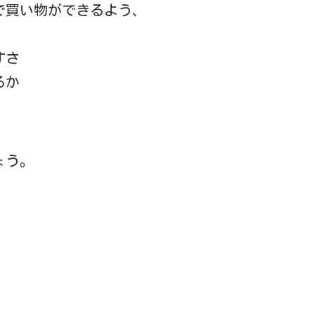
で買い物ができるよう、
すさ
るか
ょう。