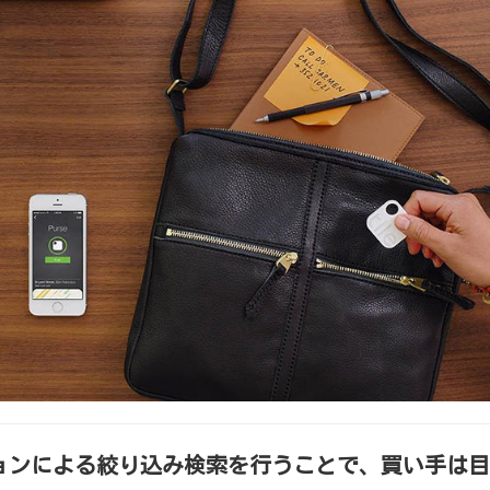
ョンによる絞り込み検索を行うことで、買い手は目