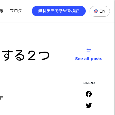
報
ブログ
無料デモで効果を検証
EN
善する２つ
See all posts
SHARE:
5日