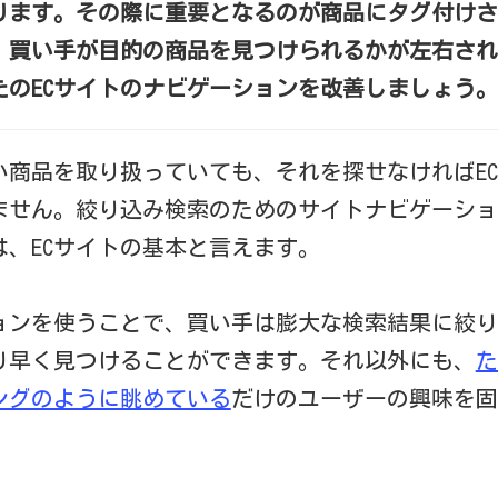
ります。その際に重要となるのが商品にタグ付けさ
、買い手が目的の商品を見つけられるかが左右され
たのECサイトのナビゲーションを改善しましょう。
い商品を取り扱っていても、それを探せなければE
ません。絞り込み検索のためのサイトナビゲーショ
は、ECサイトの基本と言えます。
ョンを使うことで、買い手は膨大な検索結果に絞り
り早く見つけることができます。それ以外にも、
た
ングのように眺めている
だけのユーザーの興味を固