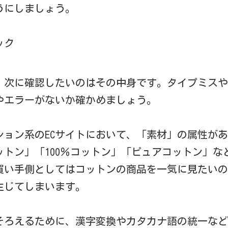
うにしましょう。
ック
、次に確認したいのはその中身です。タイプミスや
やエラーがないか確かめましょう。
ション系のECサイトにおいて、「素材」の属性が
ットン」「100％コットン」「ピュアコットン」な
買い手側としてはコットンの商品を一気に見たいの
生じてしまいます。
そろえるために、漢字変換やカタカナ語の統一など