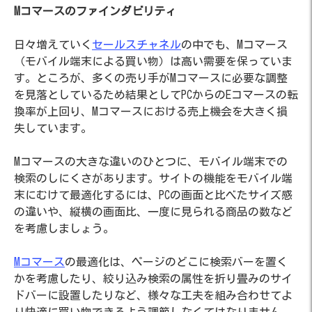
Mコマースのファインダビリティ
日々増えていく
セールスチャネル
の中でも、Mコマース
（モバイル端末による買い物）は高い需要を保っていま
す。ところが、多くの売り手がMコマースに必要な調整
を見落としているため結果としてPCからのEコマースの転
換率が上回り、Mコマースにおける売上機会を大きく損
失しています。
Mコマースの大きな違いのひとつに、モバイル端末での
検索のしにくさがあります。サイトの機能をモバイル端
末にむけて最適化するには、PCの画面と比べたサイズ感
の違いや、縦横の画面比、一度に見られる商品の数など
を考慮しましょう。
Mコマース
の最適化は、ページのどこに検索バーを置く
かを考慮したり、絞り込み検索の属性を折り畳みのサイ
ドバーに設置したりなど、様々な工夫を組み合わせてよ
り快適に買い物できるよう調節しなくてはなりません。