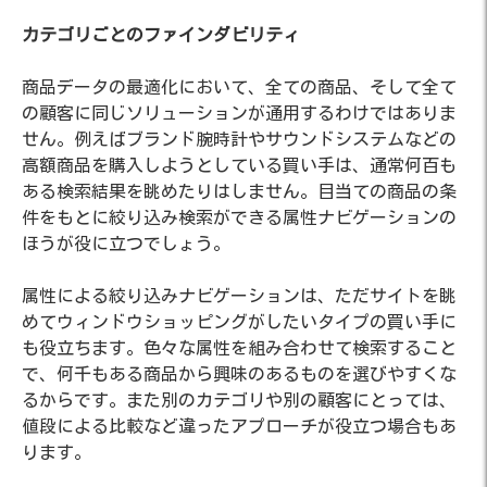
カテゴリごとのファインダビリティ
商品データの最適化において、全ての商品、そして全て
の顧客に同じソリューションが通用するわけではありま
せん。例えばブランド腕時計やサウンドシステムなどの
高額商品を購入しようとしている買い手は、通常何百も
ある検索結果を眺めたりはしません。目当ての商品の条
件をもとに絞り込み検索ができる属性ナビゲーションの
ほうが役に立つでしょう。
属性による絞り込みナビゲーションは、ただサイトを眺
めてウィンドウショッピングがしたいタイプの買い手に
も役立ちます。色々な属性を組み合わせて検索すること
で、何千もある商品から興味のあるものを選びやすくな
るからです。また別のカテゴリや別の顧客にとっては、
値段による比較など違ったアプローチが役立つ場合もあ
ります。