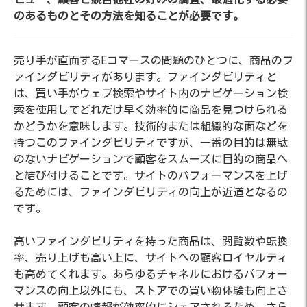
のあるものとその方法を知ることが必要です。
売り手が直面するEコマースの問題のひとつに、商品のフ
ァインダビリティがあります。ファインダビリティと
は、買い手がウェブ検索やサイト内のナビゲーション検
索を使用してどれだけ早く効率的に商品を見つけられる
かどうかを意味します。技術的または組織的な面などを
持つこのファインダビリティですが、一番の目的は無駄
のないナビゲーションで顧客をスムーズに目的の商品へ
と結び付けることです。サイトのパフォーマンスを上げ
るためには、ファインダビリティの向上が近道となるの
です。
高いファインダビリティを持った商品は、閲覧数や転換
率、売り上げも高い上に、サイトへの顧客ロイヤルティ
も高めてくれます。あらゆるチャネルにおけるパフォー
マンスの向上以外にも、ストアでの買い物体験も向上さ
せます。顧客の情報が効率的にシェアされるため、さら