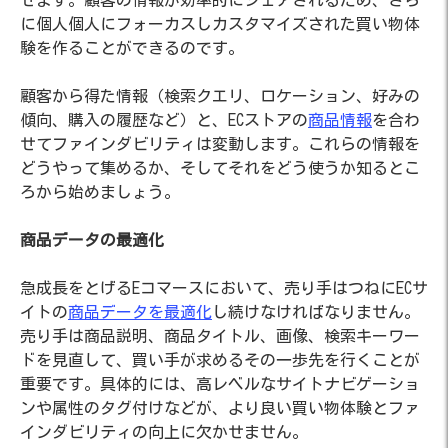
に個人個人にフォーカスしカスタマイズされた買い物体
験を作ることができるのです。
顧客から得た情報（検索クエリ、ロケーション、好みの
傾向、購入の履歴など）と、ECストアの
商品情報
を合わ
せてファインダビリティは変動します。これらの情報を
どうやって集めるか、そしてそれをどう使うか知るとこ
ろから始めましょう。
商品データの最適化
急成長をとげるEコマースにおいて、売り手はつねにECサ
イトの
商品データを最適化
し続けなければなりません。
売り手は商品説明、商品タイトル、画像、検索キーワー
ドを見直して、買い手が求めるその一歩先を行くことが
重要です。具体的には、高レベルなサイトナビゲーショ
ンや属性のタグ付けなどが、より良い買い物体験とファ
インダビリティの向上に欠かせません。