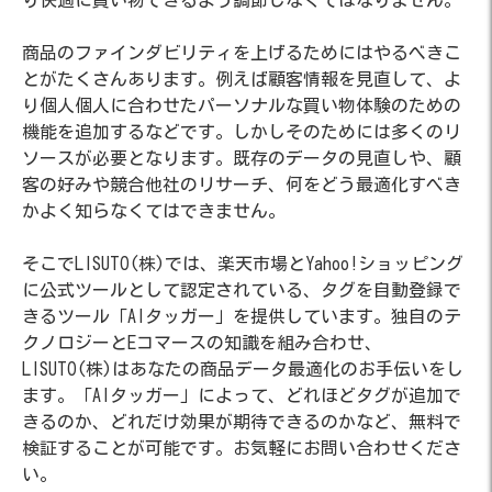
商品のファインダビリティを上げるためにはやるべきこ
とがたくさんあります。例えば顧客情報を見直して、よ
り個人個人に合わせたパーソナルな買い物体験のための
機能を追加するなどです。しかしそのためには多くのリ
ソースが必要となります。既存のデータの見直しや、顧
客の好みや競合他社のリサーチ、何をどう最適化すべき
かよく知らなくてはできません。
そこでLISUTO(株)では、楽天市場とYahoo!ショッピング
に公式ツールとして認定されている、タグを自動登録で
きるツール「AIタッガー」を提供しています。独自のテ
クノロジーとEコマースの知識を組み合わせ、
LISUTO(株)はあなたの商品データ最適化のお手伝いをし
ます。「AIタッガー」によって、どれほどタグが追加で
きるのか、どれだけ効果が期待できるのかなど、無料で
検証することが可能です。お気軽にお問い合わせくださ
い。