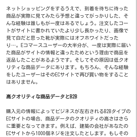
ネットショッピングをするうえで、到着を待ちに待った
商品が実際に見てみたら予想と違ってがっかりした、そ
んな経験は誰しもが一度はあるでしょう。注文したコー
トがサイトに書かれていたより少し長かったり、画像で
見て白だと思った靴が実際にはオフホワイトだった
り…。Eコマースユーザーの大半分が、一度は実際に届い
た商品がサイトの情報と違ったためという理由で商品を
返品したことがあるようです。そしてその原因は低クオ
リティな商品データにあります。もちろん、そんな経験
をしたユーザーはそのECサイトで再び買い物をすること
はありません。
高クオリティな商品データとB2B
購入元の情報によってビジネスが左右されるB2Bタイプの
ECサイトの場合、商品データのクオリティの高さはさら
に重要となってきます。例えば、建築の会社があなたの
ECサイトから1000個ネジを注文したとします。もしその