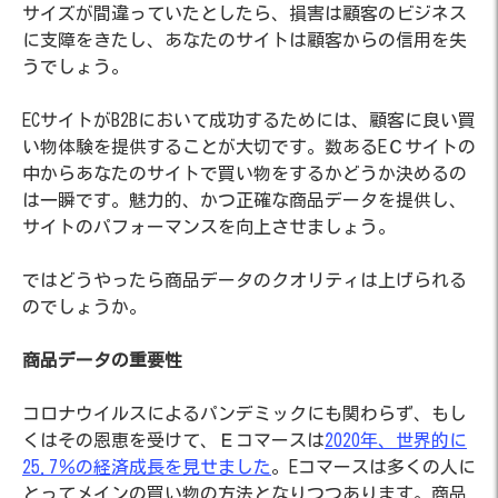
サイズが間違っていたとしたら、損害は顧客のビジネス
に支障をきたし、あなたのサイトは顧客からの信用を失
うでしょう。
ECサイトがB2Bにおいて成功するためには、顧客に良い買
い物体験を提供することが大切です。数あるEＣサイトの
中からあなたのサイトで買い物をするかどうか決めるの
は一瞬です。魅力的、かつ正確な商品データを提供し、
サイトのパフォーマンスを向上させましょう。
ではどうやったら商品データのクオリティは上げられる
のでしょうか。
商品データの重要性
コロナウイルスによるパンデミックにも関わらず、もし
くはその恩恵を受けて、Ｅコマースは
2020年、世界的に
25.7％の経済成長を見せました
。Eコマースは多くの人に
とってメインの買い物の方法となりつつあります。商品