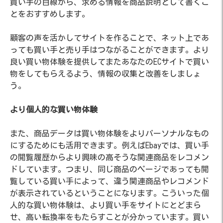
買い手の目線から、求める情報を商品説明として書くこ
とをおすすめします。
顧客の声を活かしてサイトを作ることで、ネット上であ
っても買い手と売り手はつながることができます。より
良い買い物体験を提供してまたあなたのECサイトで買い
物をしてもらえるよう、情報の収集と改善をしましょ
う。
より個人的な買い物体験
また、商品データは買い物体験をよりパーソナルなもの
にするためにも活用できます。例えばEbayでは、買い手
の閲覧履歴からより興味の高そうな関連商品をレコメン
ドしています。つまり、同じ商品のページであっても閲
覧している買い手によって、違う関連商品やレコメンド
が表示されているということになります。こういった個
人的な買い物体験は、より買い手をサイトにとどまら
せ、高い転換率をもたらすことが分かっています。買い