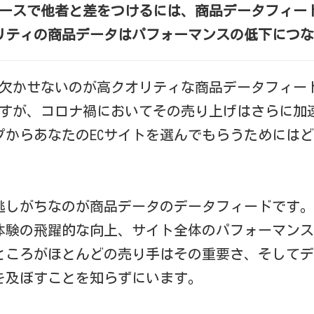
マースで他者と差をつけるには、商品データフィー
リティの商品データはパフォーマンスの低下につな
に欠かせないのが高クオリティな商品データフィー
ですが、コロナ禍においてその売り上げはさらに加
プからあなたのECサイトを選んでもらうためには
逃しがちなのが商品データのデータフィードです。
体験の飛躍的な向上、サイト全体のパフォーマンス
ところがほとんどの売り手はその重要さ、そしてデ
を及ぼすことを知らずにいます。