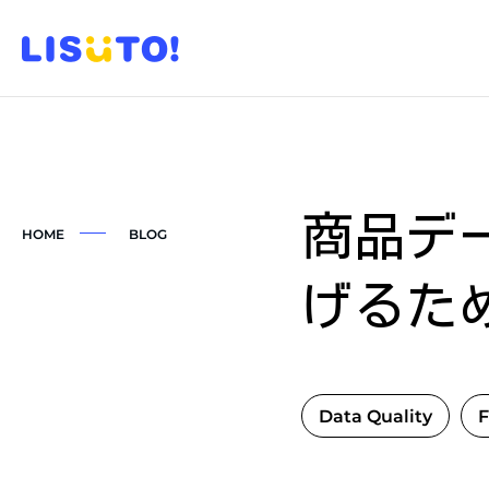
商品デ
HOME
BLOG
げるた
Data Quality