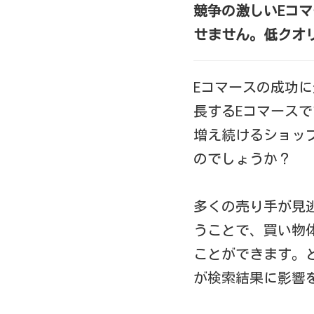
競争の激しいEコ
せません。低クオ
Eコマースの成功
長するEコマース
増え続けるショッ
のでしょうか？
多くの売り手が見
うことで、買い物
ことができます。
が検索結果に影響