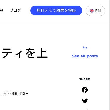
報
ブログ
無料デモで効果を検証
EN
リティを上
See all posts
SHARE:
ko, 2022年6月13日