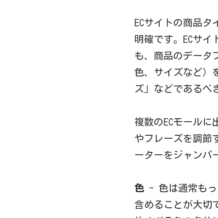
ECサイトの商品
明確です。ECサイ
も、商品のデータ
色、サイズなど）を
ズ」などであるべ
複数のECモール
やフレーズを調節
ーターをジャンパ
色
- 色は通常も
含めることが大切