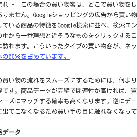
流れ - この場合の買い物客は、どこで買い物を
りません。Googleショッピングの広告から買い
ている商品の特徴をGoogle検索に並べ、検索エ
の中から一番理想と近そうなものをクリックするこ
に訪れます。こういったタイプの買い物客が、ネッ
体の50％を占めています。
の買い物の流れをスムーズにするためには、何より
要です。商品データが完璧で関連性が高ければ、買
レーズにマッチする確率も高くなります。逆にデー
に出てこなくなるため買い手の目に触れなくなって
品データ