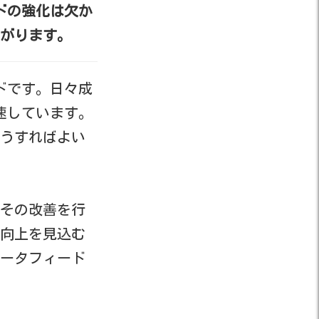
ドの強化は欠か
がります。
ドです。日々成
速しています。
どうすればよい
その改善を行
向上を見込む
ータフィード