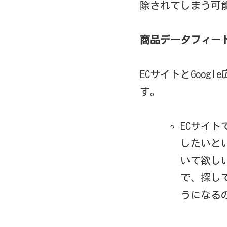
除されてしまう可
商品データフィード
ECサイトとGoo
す。
ECサイト
したいと
いて欲し
で、探し
うになる