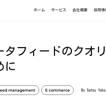
ホーム
サービス
会社概要
採用情
ータフィードのクオ
めに
Feed management
E commerce
By Satou Yo