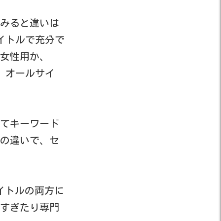
てみると違いは
タイトルで充分で
女性用か、
白 オールサイ
せてキーワード
の違いで、セ
イトルの両方に
すぎたり専門