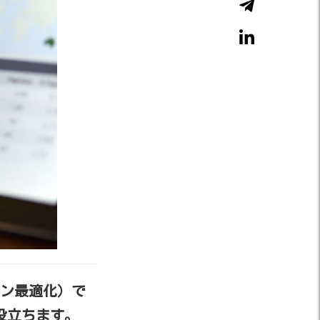
ジン最適化）で
役立ちます。