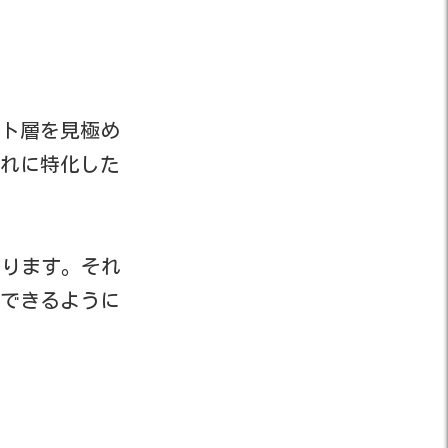
ット層を見極め
れに特化した
あります。それ
ができるように