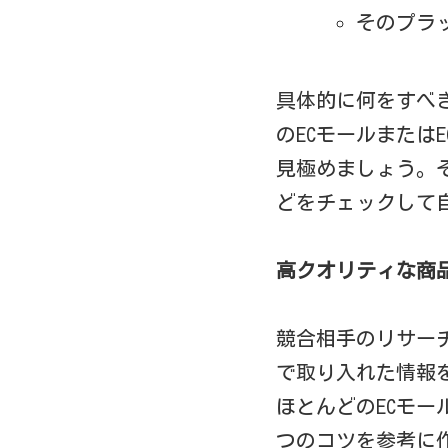
そのプラ
具体的に何をすべ
のECモールまたは
見極めましょう。
どをチェックして
高クオリティな商
競合相手のリサー
で取り入れた情報
ほとんどのECモ
つのコツを参考に