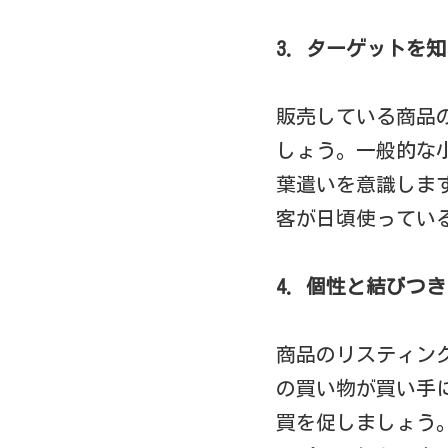
3. ターゲットを
販売している商品
しょう。一般的な
葉遣いを意識しま
客が日頃使ってい
4. 個性と結びつき
商品のリスティン
の買い物が買い手
買を促しましょう