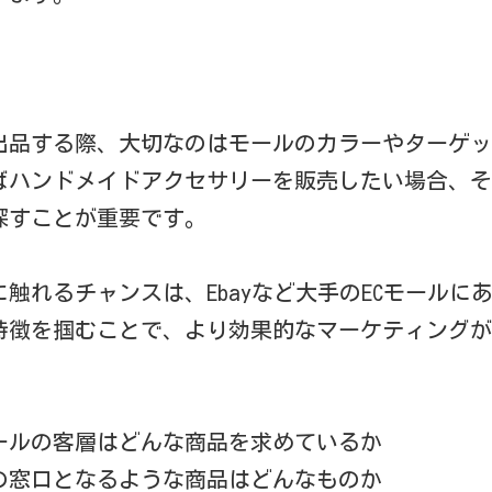
を出品する際、大切なのはモールのカラーやターゲ
ばハンドメイドアクセサリーを販売したい場合、そ
探すことが重要です。
触れるチャンスは、Ebayなど大手のECモールに
の特徴を掴むことで、より効果的なマーケティング
モールの客層はどんな商品を求めているか
ルの窓口となるような商品はどんなものか