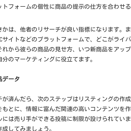
ットフォームの個性に商品の提示の仕方を合わせる
きかは、他者のリサーチが良い指標になります。ま
ECサイトなどのプラットフォームで、どこがライ
それから彼らの商品の見せ方、いつ新商品をアップ
自分のマーケティングに役立てます。
品データ
チが済んだら、次のステップはリスティングの作成
をもとに、情報に富んだ関連の高いコンテンツを作
ールには売り手ができる投稿に制限が設けられてい
作成してみましょう。