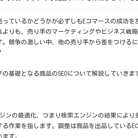
売っているかどうかが必ずしもEコマースの成功を
れよりも、売り手のマーケティングやビジネス戦略
す。競争の激しい中、他の売り手から差をつけるに
？
の基礎となる商品のSEOについて解説していきま
エンジンの最適化、つまり検索エンジンの結果により
する作業を指します。調整は商品を出品しているE
います。