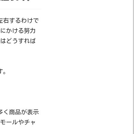
左右するわけで
にかける努力
はどうすれば
す。
多く商品が表示
Cモールやチャ