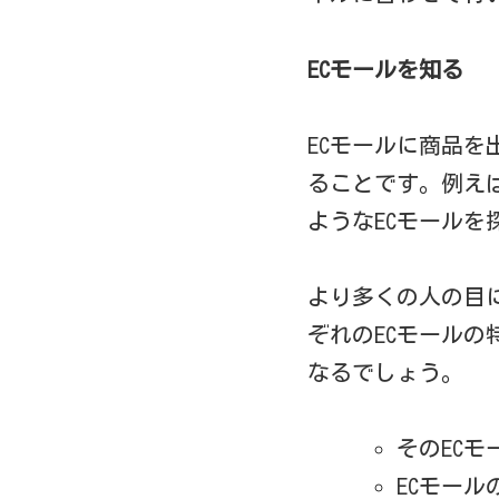
ECモールを知る
ECモールに商品
ることです。例え
ようなECモールを
より多くの人の目に
ぞれのECモール
なるでしょう。
そのEC
ECモー