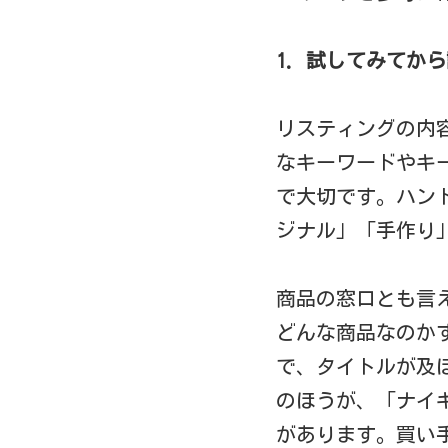
1. 試してみてか
リスティングの内
なキーワードやキ
で大切です。ハン
ジナル」「手作り
商品の窓口とも言
どんな商品なのか
で、タイトルが及
のほうが、「ナイ
があります。買い