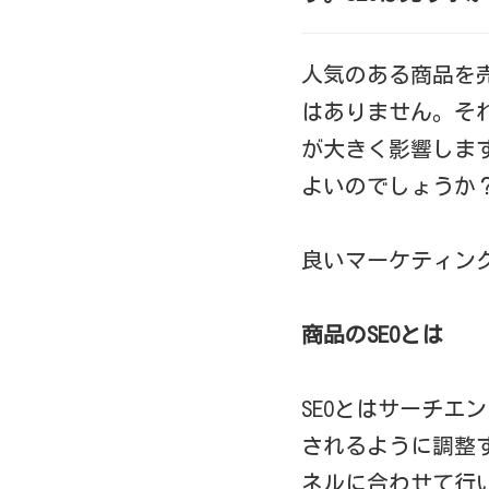
人気のある商品を
はありません。そ
が大きく影響しま
よいのでしょうか
良いマーケティング
商品のSEOとは
SEOとはサーチ
されるように調整
ネルに合わせて行