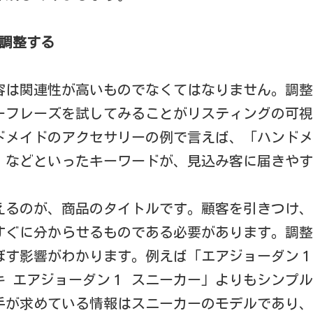
ら調整する
容は関連性が高いものでなくてはなりません。調整
ーフレーズを試してみることがリスティングの可視
ドメイドのアクセサリーの例で言えば、「ハンドメ
」などといったキーワードが、見込み客に届きやす
えるのが、商品のタイトルです。顧客を引きつけ、
すぐに分からせるものである必要があります。調整
ぼす影響がわかります。例えば「エアジョーダン１
キ エアジョーダン１ スニーカー」よりもシンプ
手が求めている情報はスニーカーのモデルであり、