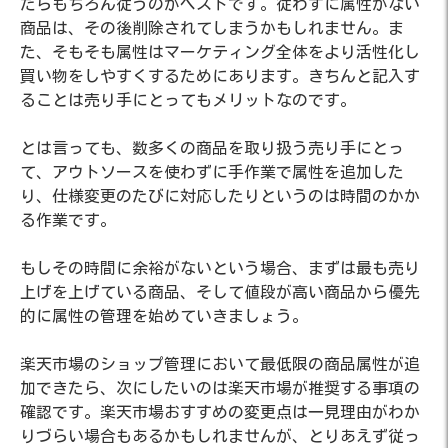
たらもちろん従うのがベストです。従わずに属性がない
商品は、その後削除されてしまうかもしれません。ま
た、そもそも属性はマーケティング全体をより活性化し
買い物をしやすくするためにあります。きちんと記入す
ることは売り手にとってもメリットなのです。
とは言っても、数多くの商品を取り扱う売り手にとっ
て、アウトソースを使わずに手作業で属性を追加した
り、仕様変更のたびに対応したりというのは時間のかか
る作業です。
もしその時間に余裕がないという場合、まずは最も売り
上げを上げている商品、そして値段が高い商品から優先
的に属性の管理を始めていきましょう。
楽天市場のショップ管理において最低限の商品属性が追
加できたら、次にしたいのは楽天市場が推奨する事項の
確認です。楽天市場おすすめの変更点は一見理由がわか
りづらい場合もあるかもしれませんが、とりあえず従っ