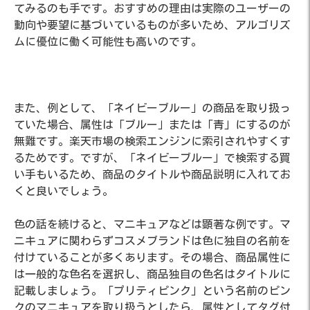
てみるのも手です。おすすめの理由は実際のユーザーの
動向や要望に基づいているものが多いため、アルゴリズ
ムに優位に働く可能性も高いのです。
また、例として、「ネイビーブルー」の商品を取り扱っ
ていた場合、属性は「ブルー」または「青」にするのが
無難です。楽天市場の検索エンジンに索引されやすくす
るためです。ですが、「ネイビーブルー」で検索する買
い手もいるため、商品のタイトルや商品説明に入れてお
くと良いでしょう。
色の話を続けると、マニキュアなどは顕著な例です。マ
ニキュアに関わらずコスメブランドは色に独自の名前を
付けていることが多くあります。その場合、商品属性に
は一般的な色名を選択し、商品独自の色名はタイトルに
記載しましょう。「プリティピンク」という名前のピン
クのマニキュアを取り扱うとしたら、属性としてタグ付