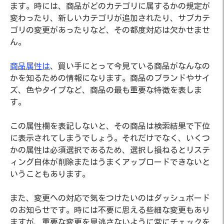
ます。時には、商品がどのカテゴリに属するかの規定が
変わったり、新しいカテゴリが追加されたり、サブカテ
ゴリの変更があったりなど、その都度対応は欠かせませ
ん。
商品属性は
、買い手にとって今見ている商品がなんなの
かを知るための情報になります。商品のブランドやサイ
ズ、色やタイプなど、商品の最も重要な特徴を表しま
す。
この属性欄を表記しないと、その商品は検索結果で下位
に表示されてしまうでしょう。それだけでなく、いくつ
かの属性は必須選択であるため、選択し損ねるとリステ
ィング自体が削除またはうまくアップロードできないと
いうこともあります。
また、変更への対応で気をつけたいのはダッシュボード
のお知らせです。時には不要に思える些細な変更もあり
ますが、重要な変更を見逃さないように常にチェックを