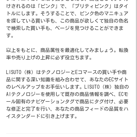
けされるのは「ピンク」で、「プリティピンク」はタイ
トルにします。そうすることで、ピンク色のマニキュア
を探している買い手も、この商品が欲しくて独自の色名
で検索した買い手も、ページを見つけることができま
す。
以上をもとに、商品属性を最適化してみましょう。転換
率や売り上げの上昇に必ず役立ちます。
LISUTO（株）はテクノロジーとEコマースの買い手や商
品に関する深い知識を組み合わせて、あなたのECサイト
のレベルアップをお手伝いします。LISUTO（株）独自の
AIテクノロジーを使用して既存の商品情報を調べ、ECモ
ール固有のナビゲーションタグで商品にタグ付け、必要
な修正と完了を行い、あなたの商品フィードの品質をハ
イスタンダードに引き上げます。