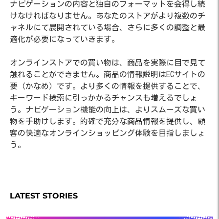
ナビゲーションの内容と独自のフォーマットを会得し続
けなければなりません。あなたのストアがより複数のチ
ャネルにて展開されている場合、さらに多くの調整と最
適化が必要になっていきます。
オンラインストアでの買い物は、商品を実際に目で見て
触れることができません。商品の情報説明はECサイトの
要（かなめ）です。より多くの情報を提供することで、
キーワード検索に引っかかるチャンスも増えるでしょ
う。ナビゲーション機能の向上は、よりスムーズな買い
物を手助けします。的確で充分な商品情報を提供し、顧
客の快適なオンラインショッピング体験を目指しましょ
う。
LATEST STORIES