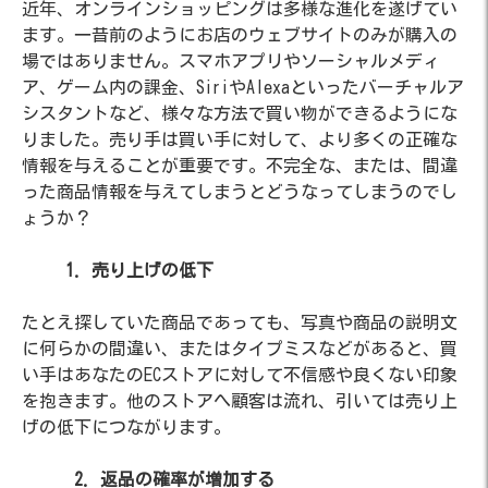
近年、オンラインショッピングは多様な進化を遂げてい
ます。一昔前のようにお店のウェブサイトのみが購入の
場ではありません。スマホアプリやソーシャルメディ
ア、ゲーム内の課金、SiriやAlexaといったバーチャルア
シスタントなど、様々な方法で買い物ができるようにな
りました。売り手は買い手に対して、より多くの正確な
情報を与えることが重要です。不完全な、または、間違
った商品情報を与えてしまうとどうなってしまうのでし
ょうか？
1. 売り上げの低下
たとえ探していた商品であっても、写真や商品の説明文
に何らかの間違い、またはタイプミスなどがあると、買
い手はあなたのECストアに対して不信感や良くない印象
を抱きます。他のストアへ顧客は流れ、引いては売り上
げの低下につながります。
2.
返品の確率が増加する