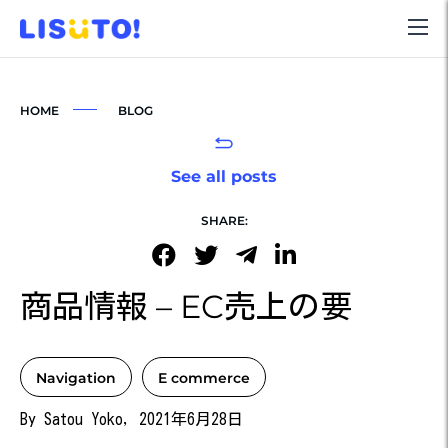
HOME
BLOG
See all posts
SHARE:
商品情報 – EC売上の要
Navigation
E commerce
By Satou Yoko, 2021年6月28日