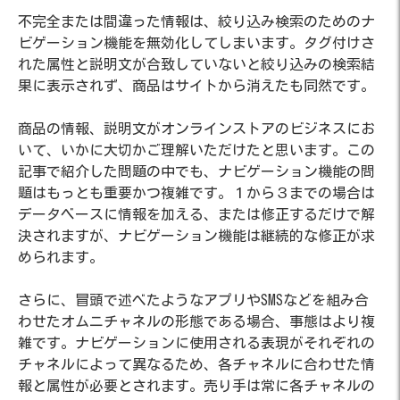
不完全または間違った情報は、絞り込み検索のためのナ
ビゲーション機能を無効化してしまいます。タグ付けさ
れた属性と説明文が合致していないと絞り込みの検索結
果に表示されず、商品はサイトから消えたも同然です。
商品の情報、説明文がオンラインストアのビジネスにお
いて、いかに大切かご理解いただけたと思います。この
記事で紹介した問題の中でも、ナビゲーション機能の問
題はもっとも重要かつ複雑です。１から３までの場合は
データベースに情報を加える、または修正するだけで解
決されますが、ナビゲーション機能は継続的な修正が求
められます。
さらに、冒頭で述べたようなアプリやSMSなどを組み合
わせたオムニチャネルの形態である場合、事態はより複
雑です。ナビゲーションに使用される表現がそれぞれの
チャネルによって異なるため、各チャネルに合わせた情
報と属性が必要とされます。売り手は常に各チャネルの