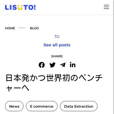
HOME
BLOG
See all posts
SHARE:
日本発かつ世界初のベンチ
ャーへ
News
E commerce
Data Extraction