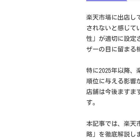
楽天市場に出店し
されないと感じて
性」が適切に設定
ザーの目に留まる
特に2025年以降
順位に与える影響
店舗は今後ますま
す。
本記事では、楽天
略」を徹底解説し