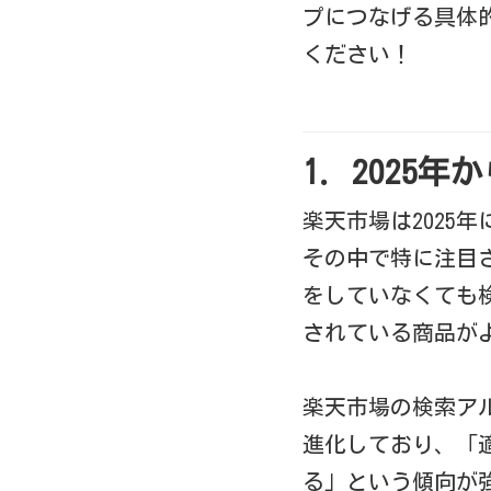
プにつなげる具体
ください！
1. 202
楽天市場は2025
その中で特に注目
をしていなくても
されている商品が
楽天市場の検索ア
進化しており、「
る」という傾向が