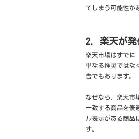
てしまう可能性が
2. 楽天が
楽天市場はすでに
単なる推奨ではな
告でもあります。
なぜなら、楽天市
一致する商品を優遇
ル表示がある商品
す。