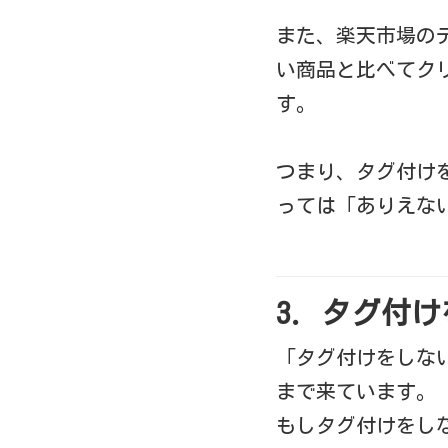
また、楽天市場の
い商品と比べて
ク
す。
つまり、タグ付け
っては「ありえな
3. タグ付
「タグ付けをしな
まで来ています。
もしタグ付けをし