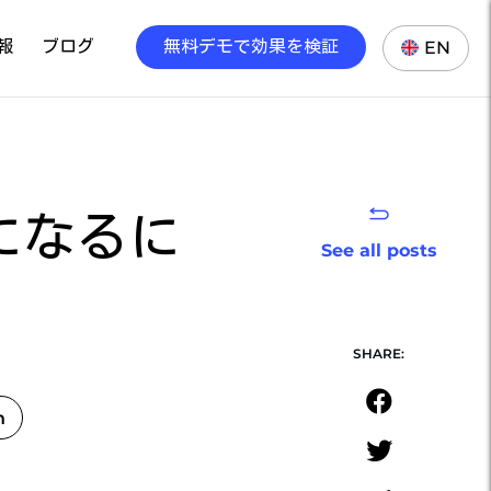
報
ブログ
無料デモで効果を検証
EN
になるに
See all posts
SHARE:
n