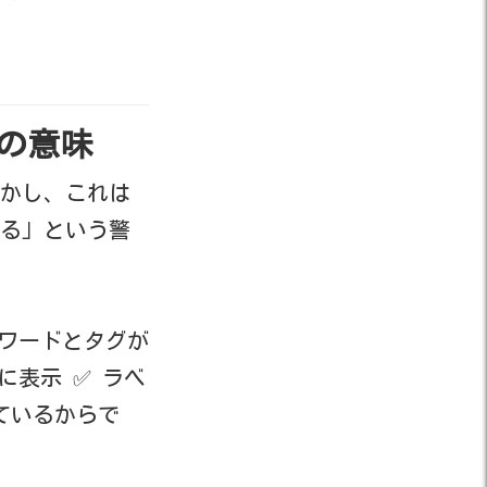
当の意味
かし、これは
る」という警
ーワードとタグが
に表示 ✅ ラベ
ているからで