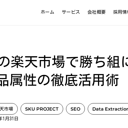
ホーム
サービス
会社概要
採用情
5年の楽天市場で勝ち組
商品属性の徹底活用術
天市場
SKU PROJECT
SEO
Data Extractio
25年1月31日