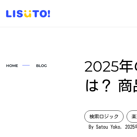
202
HOME
BLOG
は？ 
検索ロジック
楽
By Satou Yoko, 20