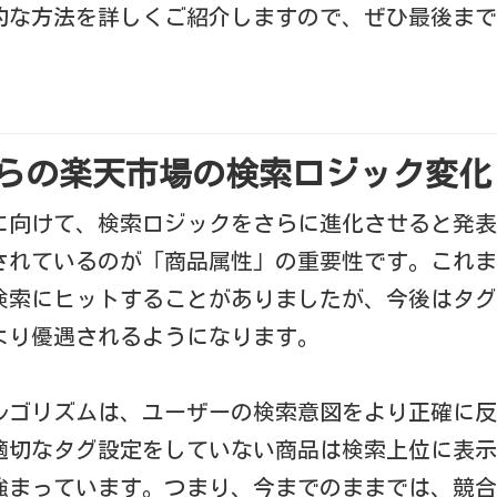
的な方法を詳しくご紹介しますので、ぜひ最後まで
5年からの楽天市場の検索ロジック変化
年に向けて、検索ロジックをさらに進化させると発
されているのが「商品属性」の重要性です。これま
検索にヒットすることがありましたが、今後はタグ
より優遇されるようになります。
ルゴリズムは、ユーザーの検索意図をより正確に反
適切なタグ設定をしていない商品は検索上位に表示
強まっています。つまり、今までのままでは、競合