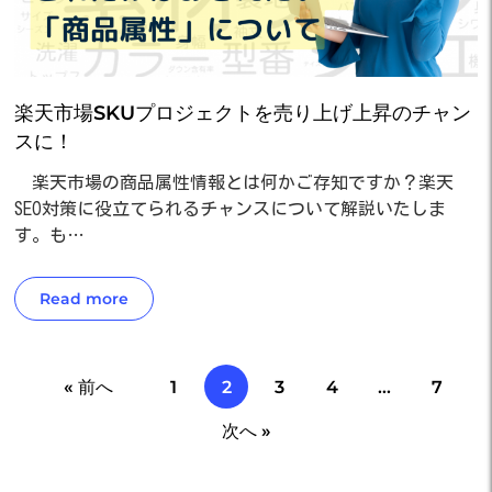
楽天市場SKUプロジェクトを売り上げ上昇のチャン
スに！
楽天市場の商品属性情報とは何かご存知ですか？楽天
SEO対策に役立てられるチャンスについて解説いたしま
す。も…
Read more
« 前へ
1
2
3
4
…
7
次へ »