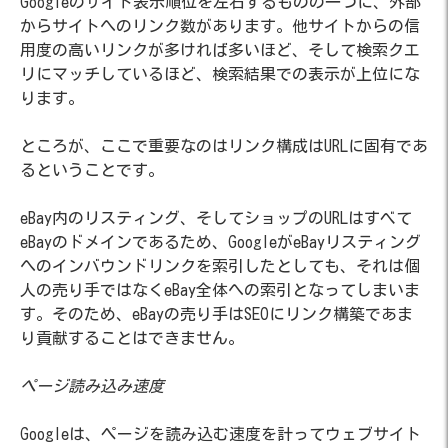
Googleのサイト表示順位を左右するものの一つに、外部
からサイトへのリンク数があります。他サイトからの信
用度の高いリンクが多ければ多いほど、そして検索クエ
リにマッチしているほど、検索結果での表示が上位にな
ります。
ところが、ここで重要なのはリンク構成はURLに固有であ
るということです。
eBay内のリスティング、そしてショップのURLはすべて
eBayのドメインであるため、GoogleがeBayリスティング
へのインバウンドリンクを索引したとしても、それは個
人の売り手ではなくeBay全体への索引となってしまいま
す。そのため、eBayの売り手はSEOにリンク構築であま
り貢献することはできません。
ページ読み込み速度
Googleは、ページを読み込む速度を計ってウェブサイト