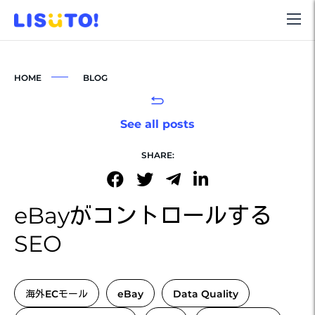
HOME
BLOG
See all posts
SHARE:
eBayがコントロールする
SEO
海外ECモール
eBay
Data Quality