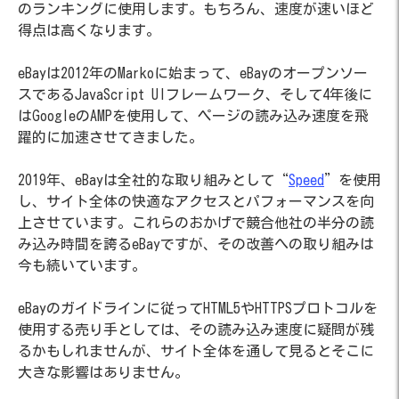
のランキングに使用します。もちろん、速度が速いほど
得点は高くなります。
eBayは2012年のMarkoに始まって、eBayのオープンソー
スであるJavaScript UIフレームワーク、そして4年後に
はGoogleのAMPを使用して、ページの読み込み速度を飛
躍的に加速させてきました。
2019年、eBayは全社的な取り組みとして“
Speed
”を使用
し、サイト全体の快適なアクセスとパフォーマンスを向
上させています。これらのおかげで競合他社の半分の読
み込み時間を誇るeBayですが、その改善への取り組みは
今も続いています。
eBayのガイドラインに従ってHTML5やHTTPSプロトコルを
使用する売り手としては、その読み込み速度に疑問が残
るかもしれませんが、サイト全体を通して見るとそこに
大きな影響はありません。