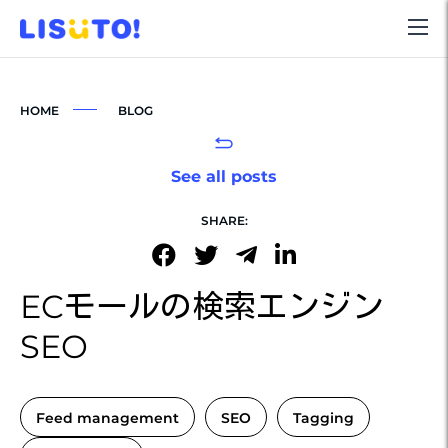
HOME
BLOG
See all posts
SHARE:
ECモールの検索エンジン
SEO
Feed management
SEO
Tagging