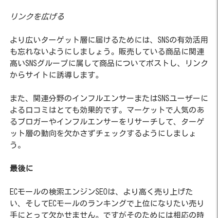
リンクを広げる
より広いターゲット層に届けるためには、SNSの有効活用
も忘れないようにしましょう。販売している商品に関連
高いSNSグループに属して商品についてポストし、リンク
からサイトに誘導します。
また、関連分野のインフルエンサーまたはSNSユーザーに
よる口コミはとても効果的です。マーケットで人気のあ
るブロガーやインフルエンサーをリサーチして、ターゲ
ット層の動向を欠かさずチェックするようにしましょ
う。
最後に
ECモールの検索エンジンSEOは、より高く売り上げた
い、そしてECモールのランキングで上位になりたい売り
手にとって欠かせません。ですがそのためには相応の時