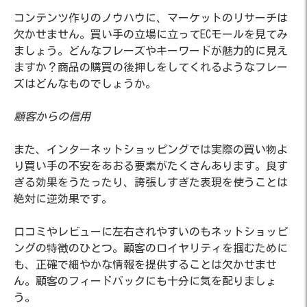
コンテンツ作りのノウハウに、マーケットのリサーチは
欠かせません。買い手の立場に立ってECモールを見てみ
ましょう。どんなフレーズやキーワードが魅力的に見え
ますか？商品の購買の後押しをしてくれるようなフレー
ズはどんなものでしょうか。
顧客からの信用
また、インターネットショッピングでは実際の買い物よ
り買い手の不安をあおる要素がたくさんあります。良す
ぎる効果をうたったり、誇張しすぎた表現を使うことは
絶対に逆効果です。
口コミやレビューに左右されやすいのもネットショッピ
ングの特徴のひとつ。顧客のロイヤリティを掴むために
も、正確で細やかな情報を提供することは欠かせませ
ん。顧客のフィードバックにも十分に気を配りましょ
う。