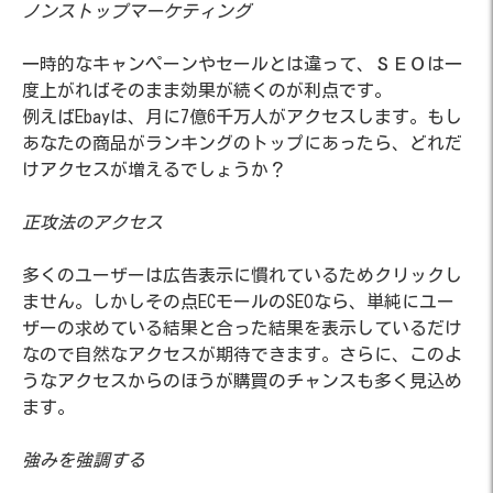
ノンストップマーケティング
一時的なキャンペーンやセールとは違って、ＳＥＯは一
度上がればそのまま効果が続くのが利点です。
例えばEbayは、月に7億6千万人がアクセスします。もし
あなたの商品がランキングのトップにあったら、どれだ
けアクセスが増えるでしょうか？
正攻法のアクセス
多くのユーザーは広告表示に慣れているためクリックし
ません。しかしその点ECモールのSEOなら、単純にユー
ザーの求めている結果と合った結果を表示しているだけ
なので自然なアクセスが期待できます。さらに、このよ
うなアクセスからのほうが購買のチャンスも多く見込め
ます。
強みを強調する