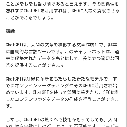
ことがそもそも当り前であると言えます。その関係性を
忘れずにChatGPTを活用すれば、SEOに大きく貢献させる
ことができるでしょう。
結論
ChatGPTは、人間の文章を模倣する文章作成AIで、非常
に画期的な言語ツールです。このチャットボットは、過
去に収集されたデータをもとにして、役に立つ適切な回
答を提供することができます。
ChatGPTはAI界に革新をもたらした新たなモデルで、す
でにオンラインマーケティングやそのSEOに活用され始
めています。ChatGPTを使って質問に答えたり、SEOに則
したコンテンツやメタデータの作成を行うことができま
す。
しかし、ChatGPTの驚くべき技術をもってしても、人間
の知性を完璧にしのぐことはまだ不可能です。ユーザー