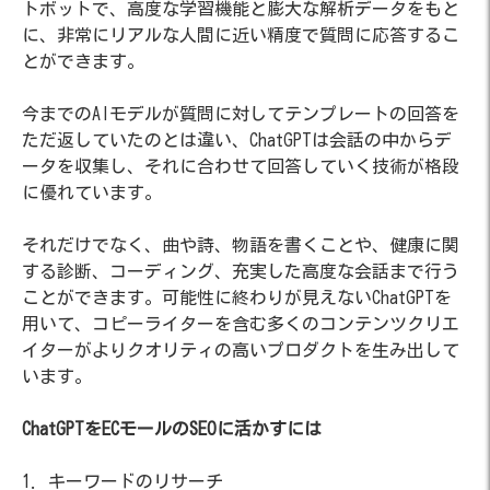
トボットで、高度な学習機能と膨大な解析データをもと
に、非常にリアルな人間に近い精度で質問に応答するこ
とができます。
今までのAIモデルが質問に対してテンプレートの回答を
ただ返していたのとは違い、ChatGPTは会話の中からデ
ータを収集し、それに合わせて回答していく技術が格段
に優れています。
それだけでなく、曲や詩、物語を書くことや、健康に関
する診断、コーディング、充実した高度な会話まで行う
ことができます。可能性に終わりが見えないChatGPTを
用いて、コピーライターを含む多くのコンテンツクリエ
イターがよりクオリティの高いプロダクトを生み出して
います。
ChatGPTをECモールのSEOに活かすには
1. キーワードのリサーチ