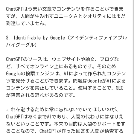
ChatGPTはうまい文章でコンテンツを作ることができま
すが、人間が生み出すユニークさとクオリティにはまだ
到達していません。
3. Identifiable by Google (アイデンティファイアブル
バイグーグル)
ChatGPTのソースは、ウェブサイトや論文、ブログな
ど、すべてオンライン上にあるものです。そのため
Googleの検索エンジンは、AIによって作られたコンテン
ツを見分けることができます。問題はGoogleがAIによる
コンテンツを禁止していること。使用することで、SEO
が阻害される恐れがあるのです。
これを避けるために常に忘れないでいてほしいのが、
ChatGPTはあくまでAIであり、人間の代わりにはなりえ
ないということです。本来の目的は人間のサポートをす
ることなので、ChatGPTが作った回答を人間が精査する