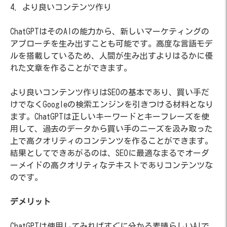
4. より良いコンテンツ作り
ChatGPTはそのAIの能力から、新しいマーケティングの
アプローチを生み出すことも可能です。高度な言語モデ
ルを搭載しているため、人間が生み出すよりはるかに優
れた文章を作ることができます。
より良いコンテンツ作りはSEOの基本であり、買い手だ
けでなくGoogleの検索エンジンを引きつける材料となり
ます。ChatGPTは正しいキーワードとキーフレーズを使
用して、過去のデータから買い手のニーズを汲み取った
上で高クオリティのコンテンツを作ることができます。
結果としてできあがるのは、SEOに最適なまるでオーダ
ーメイドの高クオリティなテキストでありコンテンツな
のです。
デメリット
ChatGPTは使用してみればすぐに分かる素晴らしいAIで