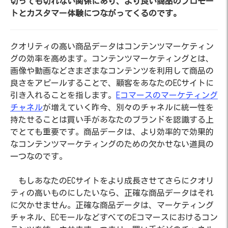
切っても切れない関係にあり、より良い商品のプロモー
トとカスタマー体験につながってくるのです。
クオリティの高い商品データはコンテンツマーケティン
グの効率を高めます。コンテンツマーケティングとは、
画像や動画などさまざまなコンテンツを利用して商品の
良さをアピールすることで、顧客をあなたのECサイトに
引き入れることを指します。
Eコマースのマーケティング
チャネル
が増えていく昨今、別々のチャネルに統一性を
持たせることは買い手があなたのブランドを認識する上
でとても重要です。商品データは、より効率的で効果的
なコンテンツマーケティングのための欠かせない道具の
一つなのです。
もしあなたのECサイトをより成長させてさらにクオリ
ティの高いものにしたいなら、正確な商品データはそれ
に欠かせません。正確な商品データは、マーケティング
チャネル、ECモールなどすべてのEコマースにおけるコン