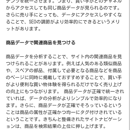
テンツを統一させます。つまり、買い手がどのチャネル
からアクセスしても同じ商品データが見られるのです。
さらに売り手にとっても、データにアクセスしやすくな
ることで、SEOの調節がより効率的にできるというメリ
ットがあります。
商品データで関連商品を見つける
商品データを分析することで、サイト内の関連商品を見
つけられることがあります。例えば人気のある類似商品
や、スペアの部品、付属して必要となる商品などを商品
のページに同時に掲載しておすすめすることで、買い手
がより便利な買い物体験を得られるだけでなく売り上げ
の向上にもつながります。
商品データが正確で統一され
ていれば、データの分析がよりシンプルで効率的になり
ます。さらに、商品データが正確でそろっているという
ことは商品の属性が正確かつ均一にタグ付けされている
ということです。きちんと整備されたサイトナビゲーシ
ョンは、商品を検索結果の上位に押し上げます。