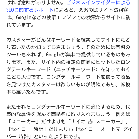
ければ意味がありません。
ビジネスインサイダーによる
SEOに関するレポート
によると、39％のECサイト訪問客
は、Googleなどの検索エンジンでの検索からサイトに訪
れています。
カスタマーがどんなキーワードを検索してサイトにたど
り着いたのか知っておきましょう。そのためには有料の
ツールもあれば、Googleが無料で提供しているものもあ
ります。また、サイト内の特定の商品にヒットしたロン
グテールキーワード（ニッチキーワード）を知っておく
ことも大切です。ロングテールキーワードを使って商品
を見つけたカスタマーは欲しいものが明確であり、転換
率も高いためです。
またそれらロングテールキーワードに適応するため、代
表的な属性を選んで商品名に取り入れましょう。例えば
「スニーカー」だけよりも「ナイキ 赤 スニーカー」、
「セイコー 時計」だけよりも「セイコー オートマ ダイ
バー 時計」といったようにです。