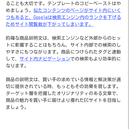
ることも大切です。テンプレートのコピーペーストはや
めましょう。
似たコンテンツのページがサイト内にいく
つもあると、Googleは検索エンジン内のランクを下げる
ためサイト閲覧数が下がってしまいます。
的確な商品説明文は、検索エンジンなど外部からのヒッ
トに影響することはもちろん、サイト内部での検索のし
やすさにもつながります。商品につけられたタグと連動
して、
サイト内ナビゲーション
での検索もより効率的に
なります。
商品の説明文は、買い手の求めている情報と解決策が適
切に提供されている時、もっともその効果を現します。
ターゲット層を把握したオリジナリティのある文章で、
商品の魅力を買い手に届けより優れたECサイトを目指し
ましょう。