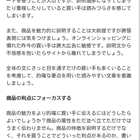
ードを使うことが大切ですが、説明過多になってしまっ
たり重複したりしていると買い手は読みづらさを感じて
しまいます。
また、商品を魅力的に説明することは大前提ですが誇張
表現には気をつけましょう。オンラインショッピングに
慣れた昨今の買い手は誇大広告に敏感です。説明文から
不信感を抱いたらサイトから離れてしまうでしょう。
全体の文にさっと目を通すだけの買い手も多くいること
を考慮して、的確な要点を用いた読みやすい文章を意識
しましょう。
商品の利点にフォーカスする
商品の魅力をより的確に買い手に伝えるにはどうしたら
よいでしょうか？商品の属性をただ並べ立てただけでは
うまく伝わりません。商品の特徴を説明するだけでな
く、それを買うことでどういった利点があるのか、書い