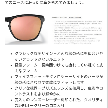
てのニーズに沿った文章を考えてみましょう。
クラシックなデザイン－どんな顔の形にも似合いや
すいクラシックなシルエット
軽量フレーム－長時間つけても疲れにくい軽くて丈
夫なフレーム
フェイスフィットテクノロジー－サイドのパーツが
顔の形に合わせて柔軟にフィットします
クリアな視界－プリズムレンズを使用し、色彩やコ
ントラストをより鮮やかに
度入りのレンズ－レーザー刻印された、クオリティ
の証明オークリーのロゴ入り