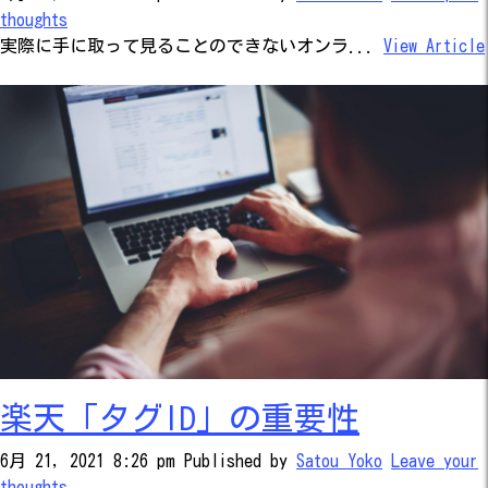
thoughts
実際に手に取って見ることのできないオンラ...
View Article
楽天「タグID」の重要性
6月 21, 2021 8:26 pm
Published by
Satou Yoko
Leave your
thoughts