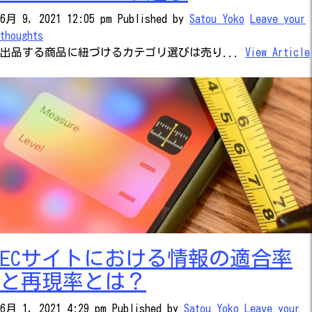
6月 9, 2021 12:05 pm
Published by
Satou Yoko
Leave your
thoughts
出品する商品に紐づけるカテゴリ選びは売り...
View Article
ECサイトにおける情報の適合率
と再現率とは？
6月 1, 2021 4:29 pm
Published by
Satou Yoko
Leave your