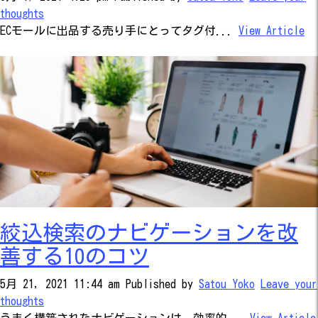
thoughts
ECモールに出品する売り手にとってタグ付...
View Article
絞込検索のナビゲーションを改
善する10のコツ
5月 21, 2021 11:44 am
Published by
Satou Yoko
Leave your
thoughts
うまく構築されたナビゲーションは、効率的...
View Article