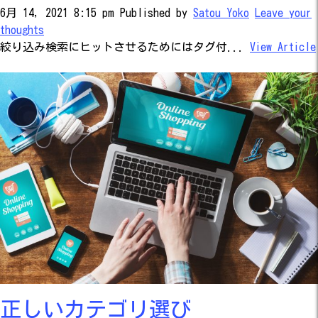
6月 14, 2021 8:15 pm
Published by
Satou Yoko
Leave your
thoughts
絞り込み検索にヒットさせるためにはタグ付...
View Article
正しいカテゴリ選び