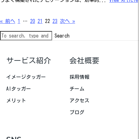
« 前へ
1
…
20
21
22
23
次へ »
Search
サービス紹介
会社概要
イメージタッガー
採用情報
AIタッガー
チーム
メリット
アクセス
ブログ