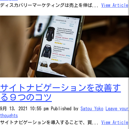
ディスカバリーマーケティングは売上を伸ば...
View Article
サイトナビゲーションを改善す
る９つのコツ
9月 13, 2021 10:55 pm
Published by
Satou Yoko
Leave your
thoughts
サイトナビゲーションを導入することで、買...
View Article