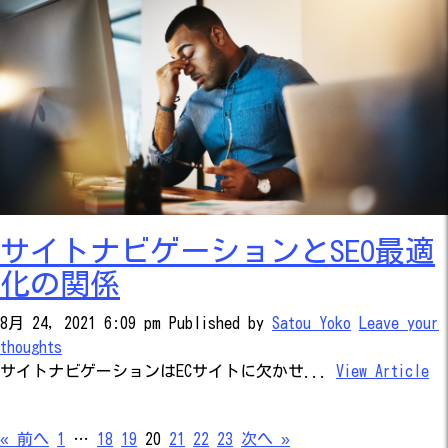
サイトナビゲーションとSEO最適
化の関係
8月 24, 2021 6:09 pm
Published by
Satou Yoko
Leave your
thoughts
サイトナビゲーションはECサイトに欠かせ...
View Article
« 前へ
1
…
18
19
20
21
22
23
次へ »