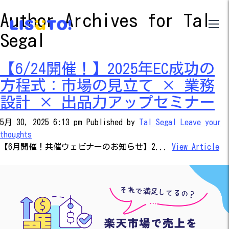
Author Archives for Tal
Segal
【6/24開催！】2025年EC成功の
方程式：市場の見立て × 業務
設計 × 出品力アップセミナー
5月 30, 2025 6:13 pm
Published by
Tal Segal
Leave your
thoughts
【6月開催！共催ウェビナーのお知らせ】2...
View Article