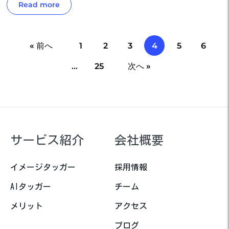
Read more
« 前へ
1
2
3
4
5
6
…
25
次へ »
サービス紹介
会社概要
イメージタッガー
採用情報
AIタッガー
チーム
メリット
アクセス
ブログ