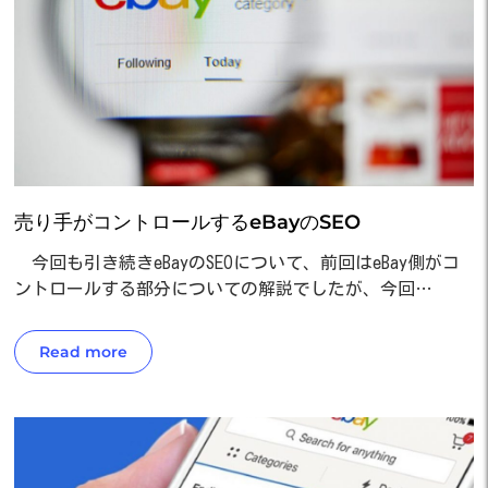
売り手がコントロールするeBayのSEO
今回も引き続きeBayのSEOについて、前回はeBay側がコ
ントロールする部分についての解説でしたが、今回…
Read more