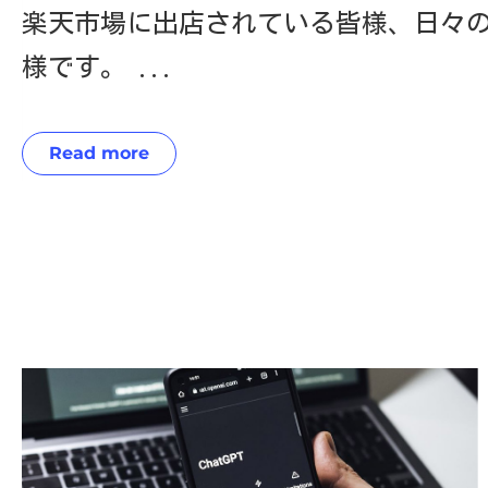
楽天市場に出店されている皆様、日々
様です。 ...
Read more