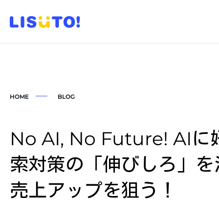
HOME
BLOG
No AI, No Future! 
索対策の「伸びしろ」を
売上アップを狙う！