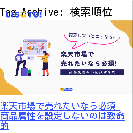
Tag Archive: 検索順位
楽天市場で売れたいなら必須!
商品属性を設定しないのは致命
的