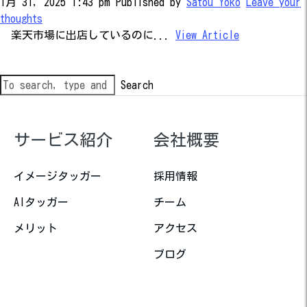
1月 31, 2025 1:43 pm
Published by
Satou Yoko
Leave your
thoughts
楽天市場に出店しているのに...
View Article
Search
サービス紹介
会社概要
イメージタッガー
採用情報
AIタッガー
チーム
メリット
アクセス
ブログ