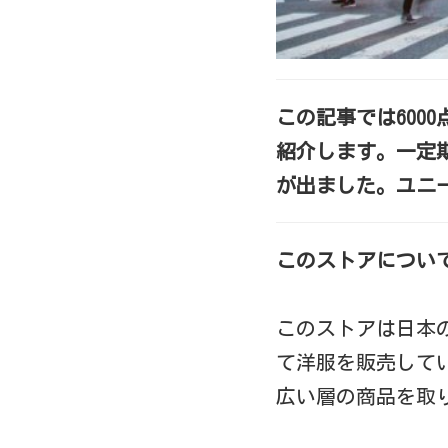
この記事では600
紹介します。一定
が出ました。ユニ
このストアについ
このストアは日本
て洋服を販売して
広い層の商品を取