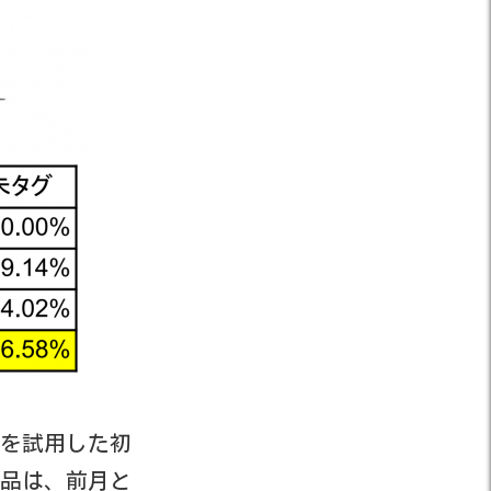
™を試用した初
商品は、前月と