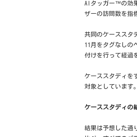
AIタッガー™の効
ザーの訪問数を指
共同のケーススタデ
11月をタグなし
付けを行って経過
ケーススタディをす
対象としています
ケーススタディの
結果は予想した通