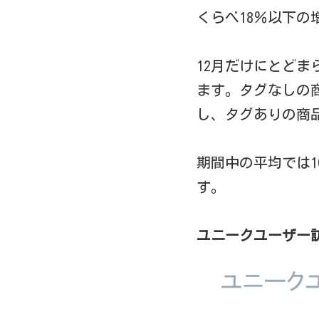
くらべ18％以下の
12月だけにとど
ます。タグなしの商
し、タグありの商品
期間中の平均では
す。
ユニークユーザー