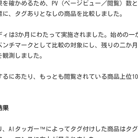
果を確かめるため、PV（ページビュー／閲覧）数
標に、タグありとなしの商品を比較しました。
ィは3か月にわたって実施されました。始めの一か月
のベンチマークとして比較の対象にし、残りの二か
を観測しました。
るにあたり、もっとも閲覧されている商品上位10
。
結果
り、AIタッガー™によってタグ付けした商品はタ