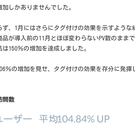
増加しかありませんでした。
まらず、1月にはさらにタグ付けの効果を示すような
品が導入前の11月とほぼ変わらないPV数のまま
は150％の増加を達成しました。
106％の増加を見せ、タグ付けの効果を存分に発揮
訪問数