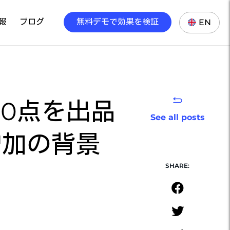
報
ブログ
無料デモで効果を検証
EN
00点を出品
See all posts
増加の背景
SHARE: