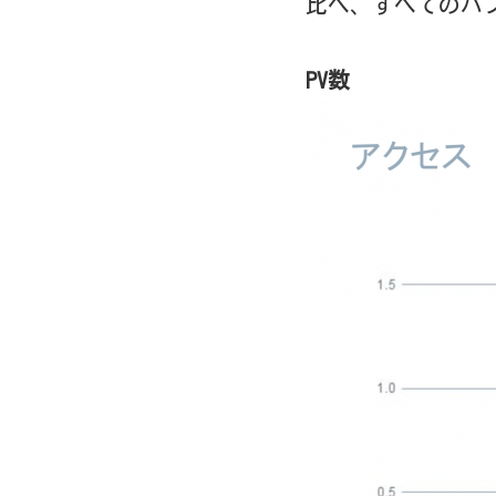
比べ、すべてのパ
PV数