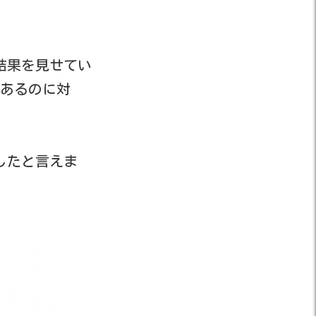
結果を見せてい
であるのに対
したと言えま