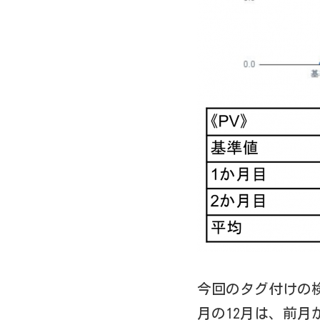
今回のタグ付けの検
月の12月は、前月