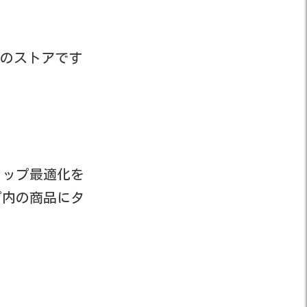
のストアです
ョップ最適化を
プ内の商品にタ