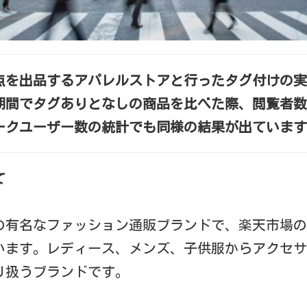
0点を出品するアパレルストアと行ったタグ付けの
期間でタグありとなしの商品を比べた際、閲覧者数
ークユーザー数の統計でも同様の結果が出ています
て
の有名なファッション通販ブランドで、楽天市場の
います。レディース、メンズ、子供服からアクセサ
り扱うブランドです。