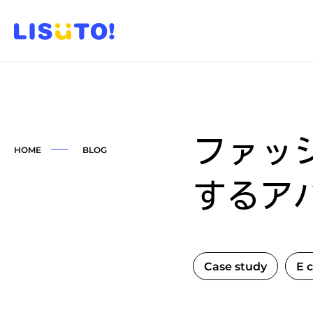
ファッ
HOME
BLOG
するア
Case study
E 