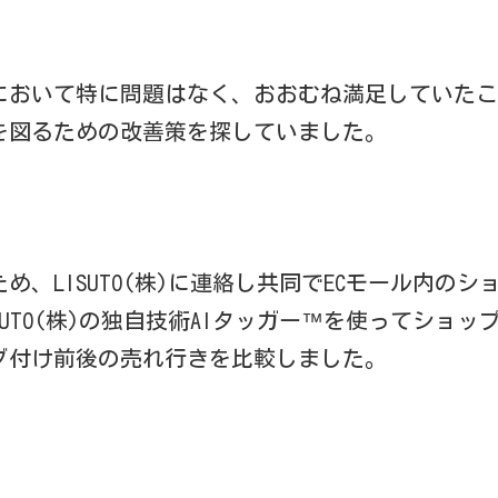
において特に問題はなく、おおむね満足していたこ
を図るための改善策を探していました。
め、LISUTO(株)に連絡し共同でECモール内のシ
SUTO(株)の独自技術AIタッガー™を使ってショッ
グ付け前後の売れ行きを比較しました。