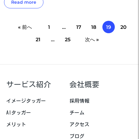
Read more
« 前へ
1
…
17
18
19
20
21
…
25
次へ »
サービス紹介
会社概要
イメージタッガー
採用情報
AIタッガー
チーム
メリット
アクセス
ブログ