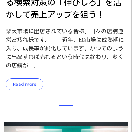
活
る検索対策の「伸びしろ」を活
かして売上アップを狙う！
運
楽天市場に出店されている皆様、日々の店舗運
楽
に
営お疲れ様です。 近年、EC市場は成熟期に
営
う
入り、成長率が鈍化しています。かつてのよう
入
く
に出品すれば売れるという時代は終わり、多く
に
の店舗が...
の
Read more