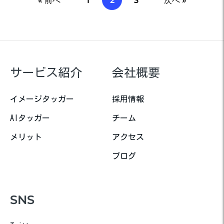
« 前へ
1
2
3
次へ »
サービス紹介
会社概要
イメージタッガー
採用情報
AIタッガー
チーム
メリット
アクセス
ブログ
SNS