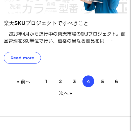
楽天SKUプロジェクトですべきこと
2023年4月から進行中の楽天市場のSKUプロジェクト。商
品管理をSKU単位で行い、価格の異なる商品を同一…
Read more
« 前へ
1
2
3
4
5
6
次へ »