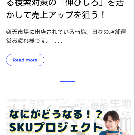
活
る検索対策の「伸びしろ」を活
かして売上アップを狙う！
運
楽天市場に出店されている皆様、日々の店舗運
楽
営お疲れ様です。 ...
営
Read more