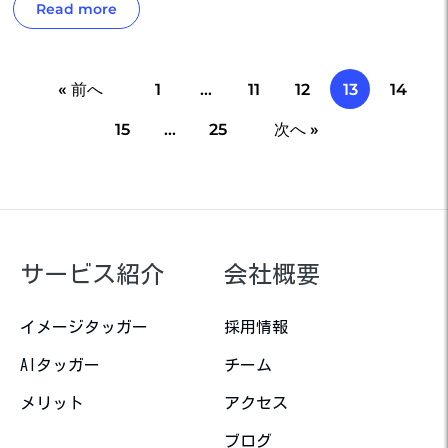
Read more
« 前へ
1
…
11
12
13
14
15
…
25
次へ »
サービス紹介
会社概要
イメージタッガー
採用情報
AIタッガー
チーム
メリット
アクセス
ブログ